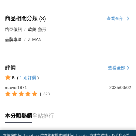
商品相關分類 (3)
查看全部
路亞假餌
軟餌-魚形
品牌專區
Z-MAN
評價
查看全部
5
(
1
則評價
)
mawei1971
2025/03/02
|
323
本分類熱銷
全站排行
本網站中使用 cookie，欲查詢有關本網站使用 cookie 方式之詳情，及若您不希