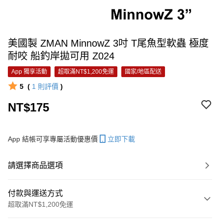
美國製 ZMAN MinnowZ 3吋 T尾魚型軟蟲 極度
耐咬 船釣岸拋可用 Z024
App 獨享活動
超取滿NT$1,200免運
國家/地區配送
5
(
1
則評價
)
NT$175
App 結帳可享專屬活動優惠價
立即下載
請選擇商品選項
付款與運送方式
超取滿NT$1,200免運