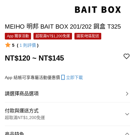
MEIHO 明邦 BAIT BOX 201/202 餌盒 T325
App 獨享活動
超取滿NT$1,200免運
國家/地區配送
5
(
1
則評價
)
NT$120 ~ NT$145
App 結帳可享專屬活動優惠價
立即下載
請選擇商品選項
付款與運送方式
超取滿NT$1,200免運
付款方式
商品特色