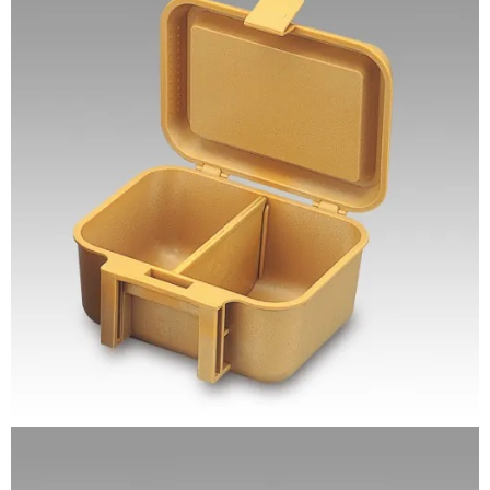
法說明評估內容。
３．安心：先確認商品／服務後，再付款。
【繳款方式說明】
運送方式
1.分期款項不併入電信帳單，「大哥付你分期」於每月結算日後寄送繳費提
【「AFTEE先享後付」結帳流程】
全家取貨付款
醒簡訊。
１．於結帳方式選擇「AFTEE先享後付」後，將跳轉至「AFTEE先享後付」
2.透過簡訊連結打開帳單後，可選擇「超商條碼／台灣大直營門市／銀行轉
每筆NT$60，滿NT$1,200(含以上)免運費
結帳頁面，進行簡訊認證並確認金額後，即可完成結帳。
帳／街口支付／iPASS MONEY」等通路繳費。
２．訂單成立數日內，您將收到繳費通知簡訊。
付款後全家取貨
３．收到繳費通知簡訊後14天內，點擊此簡訊中的連結，可透過四大超商／
【注意事項】
ATM／網路銀行／等多元方式進行付款，方視為交易完成。
每筆NT$60，滿NT$1,200(含以上)免運費
1.本服務係由「台灣大哥大股份有限公司」（以下簡稱本公司）所提供，讓
※ 請注意：結帳手續完成當下不需立刻繳費，但若您需要取消訂單，請聯絡
用戶於交易時，得透過本服務購買商品或服務，並由商店將買賣／分期付款
購買商品的店家。未經商家同意取消之訂單仍視為有效，需透過AFTEE先享
7-11取貨付款
買賣價金債權讓與本公司後，依約使用本公司帳單繳交帳款。
後付繳納相關費用。
2.基於同意付款使用「大哥付你分期」之契約關係目的，商店將以您的個人
每筆NT$60，滿NT$1,200(含以上)免運費
※ 交易是否成功請以「AFTEE先享後付 」之結帳頁面顯示為準，若有關於
資料（包含姓名、電話或地址）提供予台灣大哥大進項蒐集、處理及利用，
是否繳費成功／繳費後需取消欲退款等相關疑問，請聯繫「AFTEE先享後付
由本公司與您本人進行分期帳單所需資料之確認、核對及更正。
客戶支援中心」
https://netprotections.freshdesk.com/support/home
付款後7-11取貨
3.完整用戶服務條款，請詳閱以下連結：
https://oppay.tw/userRule
每筆NT$60，滿NT$1,200(含以上)免運費
【注意事項】
１．透過由恩沛科技股份有限公司提供之「AFTEE先享後付」服務完成之交
一般宅配（門市自取請勿下單，請聯繫客服）
易，需依本服務之必要範圍內提供個人資料，並將交易相關給付款項請求債
權轉讓予恩沛科技股份有限公司。
每筆NT$100，滿NT$2,000(含以上)免運費
２．關於個人資料處理事宜，請瀏覽以下網址：
https://aftee.tw/terms/#terms3
離島一般宅配
３．未成年的使用者請事先徵得法定代理人或監護人之同意方可使用
每筆NT$200，滿NT$2,000(含以上)免運費
「AFTEE先享後付」，若未經同意申辦者引起之損失，本公司不負相關責
任。
貨到付款（門市自取請勿下單，請聯繫客服）
４．使用「AFTEE先享後付」時，將依據個別帳號之用戶狀況，依本公司即