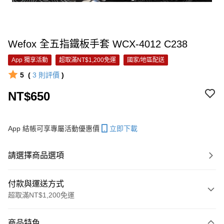
Wefox 全五指鐵板手套 WCX-4012 C238
App 獨享活動
超取滿NT$1,200免運
國家/地區配送
5
(
3
則評價
)
NT$650
App 結帳可享專屬活動優惠價
立即下載
請選擇商品選項
付款與運送方式
超取滿NT$1,200免運
付款方式
商品特色