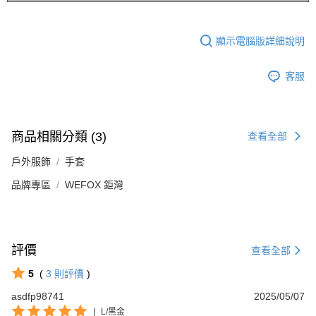
顯示電腦版詳細說明
客服
商品相關分類 (3)
查看全部
戶外服飾
手套
品牌專區
WEFOX 鉅灣
評價
查看全部
5
(
3
則評價
)
asdfp98741
2025/05/07
|
L/黑金