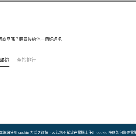
個商品嗎？購買後給他一個好評吧
熱銷
全站排行
本網站使用 cookie 方式之詳情，及若您不希望在電腦上使用 cookie 時應如何變更電腦的