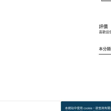
評價
喜歡這
本分類
本網站中使用 cookie，欲查詢有關