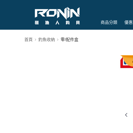
商品分類
優惠
首頁
釣魚收納
零/配件盒