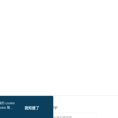
 cookie
kie 聲明
我知道了
官方APP