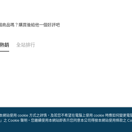
個商品嗎？購買後給他一個好評吧
熱銷
全站排行
本網站使用 cookie 方式之詳情，及若您不希望在電腦上使用 cookie 時應如何變更電腦的
」之 Cookie 聲明。您繼續使用本網站即表示您同意本公司得按本網站使用條款之 Coo
關於我們
客服資訊
品牌故事
購物說明