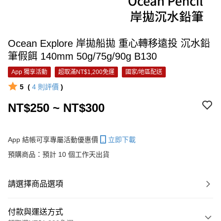
Ocean Explore 岸拋船拋 重心轉移遠投 沉水鉛
筆假餌 140mm 50g/75g/90g B130
App 獨享活動
超取滿NT$1,200免運
國家/地區配送
5
(
4
則評價
)
NT$250 ~ NT$300
App 結帳可享專屬活動優惠價
立即下載
預購商品：預計 10 個工作天出貨
請選擇商品選項
付款與運送方式