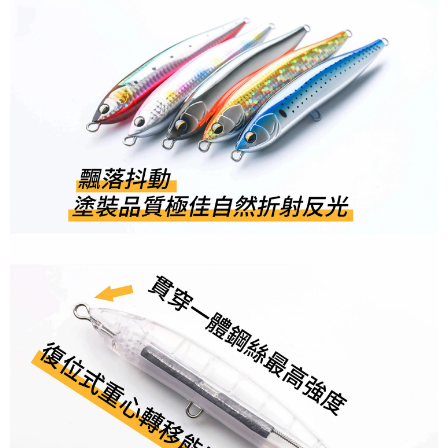
３．未成年的使用者請事先徵得法定代理人或監護人之同意方可使用
每筆NT$200，滿NT$2,000(含以上)免運費
「AFTEE先享後付」，若未經同意申辦者引起之損失，本公司不負相關責
任。
貨到付款（門市自取請勿下單，請聯繫客服）
４．使用「AFTEE先享後付」時，將依據個別帳號之用戶狀況，依本公司即
時審查核予不同之上限額度；若仍有額度不足之情形，本公司將視審查結果
每筆NT$200，滿NT$3,000(含以上)免運費
請求用戶進行身份認證。
５．嚴禁一人註冊多個帳號或使用他人資訊註冊。若發現惡意使用之情形，
國家/地區配送(**下單前請私訊客服確認實際運費(運費另
查看運費
恩沛科技股份有限公司將有權停止該用戶之使用額度並採取法律行動。
計)，訂單才得以成立**)