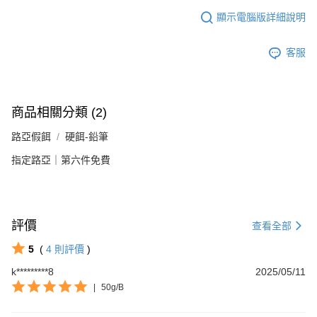
顯示電腦版詳細說明
客服
商品相關分類 (2)
路亞假餌
硬餌-鉛筆
指定路亞｜第六件免費
評價
查看全部
5
(
4
則評價
)
k*********8
2025/05/11
|
50g/B