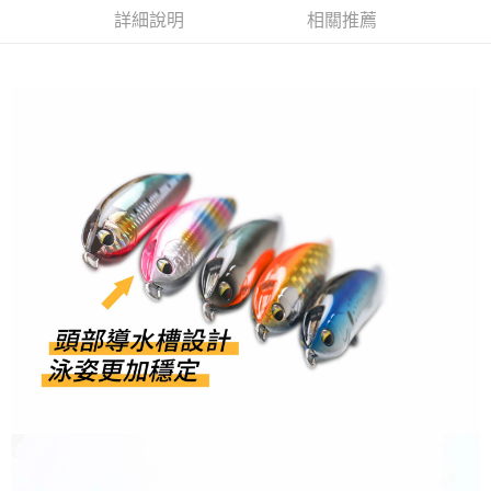
ATM付款
AFTEE先享後付是「在收到商品之後才付款」的支付方式。 讓您購物簡單
3.實際核准額度、可分期數及費用金額請依後續交易確認頁面所載為準。
詳細說明
相關推薦
便利好安心！
4.訂單成立30分鐘內，如未前往確認交易或遇審核未通過，訂單將自動取
貨到付款
１．簡單：不需註冊會員、不需綁卡、不需儲值。
消。如遇「轉專審核」未通過狀況，表示未達大哥付你分期系統評分，恕無
２．便利：只要手機號碼，簡訊認證，即可結帳。
法說明評估內容。
３．安心：先確認商品／服務後，再付款。
【繳款方式說明】
運送方式
1.分期款項不併入電信帳單，「大哥付你分期」於每月結算日後寄送繳費提
【「AFTEE先享後付」結帳流程】
全家取貨付款
醒簡訊。
１．於結帳方式選擇「AFTEE先享後付」後，將跳轉至「AFTEE先享後付」
2.透過簡訊連結打開帳單後，可選擇「超商條碼／台灣大直營門市／銀行轉
每筆NT$60，滿NT$1,200(含以上)免運費
結帳頁面，進行簡訊認證並確認金額後，即可完成結帳。
帳／街口支付／iPASS MONEY」等通路繳費。
２．訂單成立數日內，您將收到繳費通知簡訊。
付款後全家取貨
３．收到繳費通知簡訊後14天內，點擊此簡訊中的連結，可透過四大超商／
【注意事項】
ATM／網路銀行／等多元方式進行付款，方視為交易完成。
每筆NT$60，滿NT$1,200(含以上)免運費
1.本服務係由「台灣大哥大股份有限公司」（以下簡稱本公司）所提供，讓
※ 請注意：結帳手續完成當下不需立刻繳費，但若您需要取消訂單，請聯絡
用戶於交易時，得透過本服務購買商品或服務，並由商店將買賣／分期付款
購買商品的店家。未經商家同意取消之訂單仍視為有效，需透過AFTEE先享
7-11取貨付款
買賣價金債權讓與本公司後，依約使用本公司帳單繳交帳款。
後付繳納相關費用。
2.基於同意付款使用「大哥付你分期」之契約關係目的，商店將以您的個人
每筆NT$60，滿NT$1,200(含以上)免運費
※ 交易是否成功請以「AFTEE先享後付 」之結帳頁面顯示為準，若有關於
資料（包含姓名、電話或地址）提供予台灣大哥大進項蒐集、處理及利用，
是否繳費成功／繳費後需取消欲退款等相關疑問，請聯繫「AFTEE先享後付
由本公司與您本人進行分期帳單所需資料之確認、核對及更正。
客戶支援中心」
https://netprotections.freshdesk.com/support/home
付款後7-11取貨
3.完整用戶服務條款，請詳閱以下連結：
https://oppay.tw/userRule
每筆NT$60，滿NT$1,200(含以上)免運費
【注意事項】
１．透過由恩沛科技股份有限公司提供之「AFTEE先享後付」服務完成之交
一般宅配（門市自取請勿下單，請聯繫客服）
易，需依本服務之必要範圍內提供個人資料，並將交易相關給付款項請求債
權轉讓予恩沛科技股份有限公司。
每筆NT$100，滿NT$2,000(含以上)免運費
２．關於個人資料處理事宜，請瀏覽以下網址：
https://aftee.tw/terms/#terms3
離島一般宅配