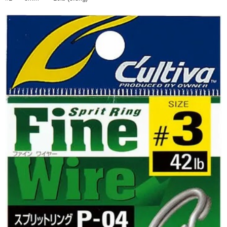
３．安心：先確認商品／服務後，再付款。
【繳款方式說明】
運送方式
1.分期款項不併入電信帳單，「大哥付你分期」於每月結算日後寄送繳費提
【「AFTEE先享後付」結帳流程】
一般宅配（門市自取請勿下單，請聯繫客服）
醒簡訊。
１．於結帳方式選擇「AFTEE先享後付」後，將跳轉至「AFTEE先享後付」
2.透過簡訊連結打開帳單後，可選擇「超商條碼／台灣大直營門市／銀行轉
每筆NT$100，滿NT$2,000(含以上)免運費
結帳頁面，進行簡訊認證並確認金額後，即可完成結帳。
帳／街口支付／iPASS MONEY」等通路繳費。
２．訂單成立數日內，您將收到繳費通知簡訊。
離島一般宅配
３．收到繳費通知簡訊後14天內，點擊此簡訊中的連結，可透過四大超商／
【注意事項】
ATM／網路銀行／等多元方式進行付款，方視為交易完成。
每筆NT$200，滿NT$2,000(含以上)免運費
1.本服務係由「台灣大哥大股份有限公司」（以下簡稱本公司）所提供，讓
※ 請注意：結帳手續完成當下不需立刻繳費，但若您需要取消訂單，請聯絡
用戶於交易時，得透過本服務購買商品或服務，並由商店將買賣／分期付款
購買商品的店家。未經商家同意取消之訂單仍視為有效，需透過AFTEE先享
貨到付款（門市自取請勿下單，請聯繫客服）
買賣價金債權讓與本公司後，依約使用本公司帳單繳交帳款。
後付繳納相關費用。
2.基於同意付款使用「大哥付你分期」之契約關係目的，商店將以您的個人
每筆NT$200，滿NT$3,000(含以上)免運費
※ 交易是否成功請以「AFTEE先享後付 」之結帳頁面顯示為準，若有關於
資料（包含姓名、電話或地址）提供予台灣大哥大進項蒐集、處理及利用，
是否繳費成功／繳費後需取消欲退款等相關疑問，請聯繫「AFTEE先享後付
由本公司與您本人進行分期帳單所需資料之確認、核對及更正。
客戶支援中心」
https://netprotections.freshdesk.com/support/home
國家/地區配送(**下單前請私訊客服確認實際運費(運費另
查看運費
3.完整用戶服務條款，請詳閱以下連結：
https://oppay.tw/userRule
計)，訂單才得以成立**)
【注意事項】
１．透過由恩沛科技股份有限公司提供之「AFTEE先享後付」服務完成之交
易，需依本服務之必要範圍內提供個人資料，並將交易相關給付款項請求債
權轉讓予恩沛科技股份有限公司。
２．關於個人資料處理事宜，請瀏覽以下網址：
https://aftee.tw/terms/#terms3
３．未成年的使用者請事先徵得法定代理人或監護人之同意方可使用
「AFTEE先享後付」，若未經同意申辦者引起之損失，本公司不負相關責
任。
４．使用「AFTEE先享後付」時，將依據個別帳號之用戶狀況，依本公司即