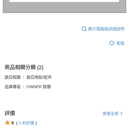
顯示電腦版詳細說明
客服
商品相關分類 (2)
路亞假餌
路亞用鉛/配件
品牌專區
OWNER 歐娜
評價
查看全部
5
(
5
則評價
)