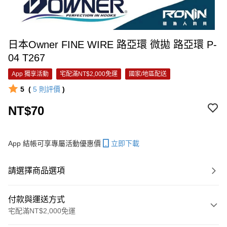
日本Owner FINE WIRE 路亞環 微拋 路亞環 P-
04 T267
App 獨享活動
宅配滿NT$2,000免運
國家/地區配送
5
(
5
則評價
)
NT$70
App 結帳可享專屬活動優惠價
立即下載
請選擇商品選項
付款與運送方式
宅配滿NT$2,000免運