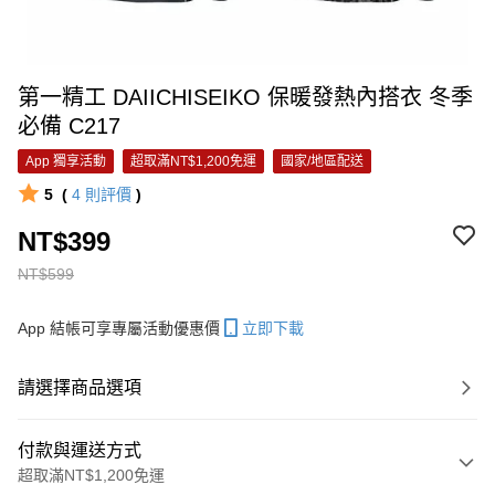
第一精工 DAIICHISEIKO 保暖發熱內搭衣 冬季
必備 C217
App 獨享活動
超取滿NT$1,200免運
國家/地區配送
5
(
4
則評價
)
NT$399
NT$599
App 結帳可享專屬活動優惠價
立即下載
請選擇商品選項
付款與運送方式
超取滿NT$1,200免運