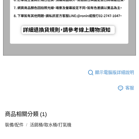
顯示電腦版詳細說明
客服
商品相關分類 (1)
裝備/配件
活餌桶/取水桶/打氣機