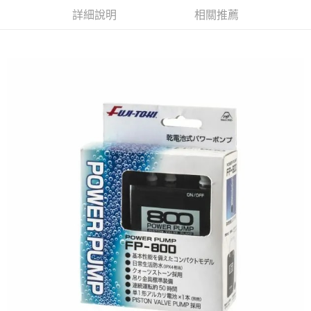
便利好安心！
4.訂單成立30分鐘內，如未前往確認交易或遇審核未通過，訂單將自動取
貨到付款
１．簡單：不需註冊會員、不需綁卡、不需儲值。
詳細說明
相關推薦
消。如遇「轉專審核」未通過狀況，表示未達大哥付你分期系統評分，恕無
２．便利：只要手機號碼，簡訊認證，即可結帳。
法說明評估內容。
３．安心：先確認商品／服務後，再付款。
【繳款方式說明】
運送方式
1.分期款項不併入電信帳單，「大哥付你分期」於每月結算日後寄送繳費提
【「AFTEE先享後付」結帳流程】
全家取貨付款
醒簡訊。
１．於結帳方式選擇「AFTEE先享後付」後，將跳轉至「AFTEE先享後付」
2.透過簡訊連結打開帳單後，可選擇「超商條碼／台灣大直營門市／銀行轉
每筆NT$60，滿NT$1,200(含以上)免運費
結帳頁面，進行簡訊認證並確認金額後，即可完成結帳。
帳／街口支付／iPASS MONEY」等通路繳費。
２．訂單成立數日內，您將收到繳費通知簡訊。
付款後全家取貨
３．收到繳費通知簡訊後14天內，點擊此簡訊中的連結，可透過四大超商／
【注意事項】
ATM／網路銀行／等多元方式進行付款，方視為交易完成。
每筆NT$60，滿NT$1,200(含以上)免運費
1.本服務係由「台灣大哥大股份有限公司」（以下簡稱本公司）所提供，讓
※ 請注意：結帳手續完成當下不需立刻繳費，但若您需要取消訂單，請聯絡
用戶於交易時，得透過本服務購買商品或服務，並由商店將買賣／分期付款
購買商品的店家。未經商家同意取消之訂單仍視為有效，需透過AFTEE先享
7-11取貨付款
買賣價金債權讓與本公司後，依約使用本公司帳單繳交帳款。
後付繳納相關費用。
2.基於同意付款使用「大哥付你分期」之契約關係目的，商店將以您的個人
每筆NT$60，滿NT$1,200(含以上)免運費
※ 交易是否成功請以「AFTEE先享後付 」之結帳頁面顯示為準，若有關於
資料（包含姓名、電話或地址）提供予台灣大哥大進項蒐集、處理及利用，
是否繳費成功／繳費後需取消欲退款等相關疑問，請聯繫「AFTEE先享後付
由本公司與您本人進行分期帳單所需資料之確認、核對及更正。
客戶支援中心」
https://netprotections.freshdesk.com/support/home
付款後7-11取貨
3.完整用戶服務條款，請詳閱以下連結：
https://oppay.tw/userRule
每筆NT$60，滿NT$1,200(含以上)免運費
【注意事項】
１．透過由恩沛科技股份有限公司提供之「AFTEE先享後付」服務完成之交
一般宅配（門市自取請勿下單，請聯繫客服）
易，需依本服務之必要範圍內提供個人資料，並將交易相關給付款項請求債
權轉讓予恩沛科技股份有限公司。
每筆NT$100，滿NT$2,000(含以上)免運費
２．關於個人資料處理事宜，請瀏覽以下網址：
https://aftee.tw/terms/#terms3
離島一般宅配
３．未成年的使用者請事先徵得法定代理人或監護人之同意方可使用
每筆NT$200，滿NT$2,000(含以上)免運費