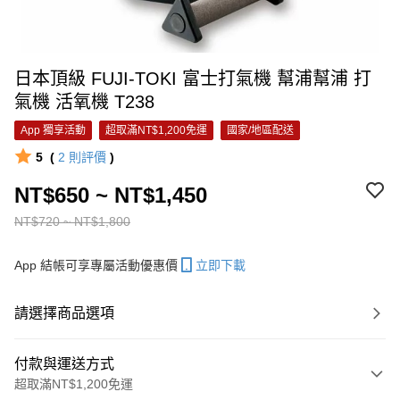
日本頂級 FUJI-TOKI 富士打氣機 幫浦幫浦 打
氣機 活氧機 T238
App 獨享活動
超取滿NT$1,200免運
國家/地區配送
5
(
2
則評價
)
NT$650 ~ NT$1,450
NT$720 ~ NT$1,800
App 結帳可享專屬活動優惠價
立即下載
請選擇商品選項
付款與運送方式
超取滿NT$1,200免運