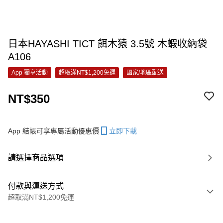
日本HAYASHI TICT 餌木猿 3.5號 木蝦收納袋
A106
App 獨享活動
超取滿NT$1,200免運
國家/地區配送
NT$350
App 結帳可享專屬活動優惠價
立即下載
請選擇商品選項
付款與運送方式
超取滿NT$1,200免運
付款方式