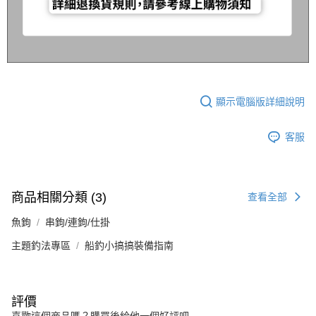
顯示電腦版詳細說明
客服
商品相關分類 (3)
查看全部
魚鉤
串鉤/連鉤/仕掛
主題釣法專區
船釣小搞搞裝備指南
評價