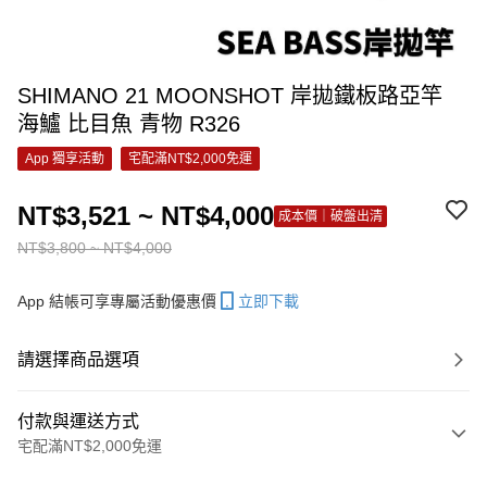
SHIMANO 21 MOONSHOT 岸拋鐵板路亞竿
海鱸 比目魚 青物 R326
App 獨享活動
宅配滿NT$2,000免運
NT$3,521 ~ NT$4,000
成本價｜破盤出清
NT$3,800 ~ NT$4,000
App 結帳可享專屬活動優惠價
立即下載
請選擇商品選項
付款與運送方式
宅配滿NT$2,000免運
付款方式