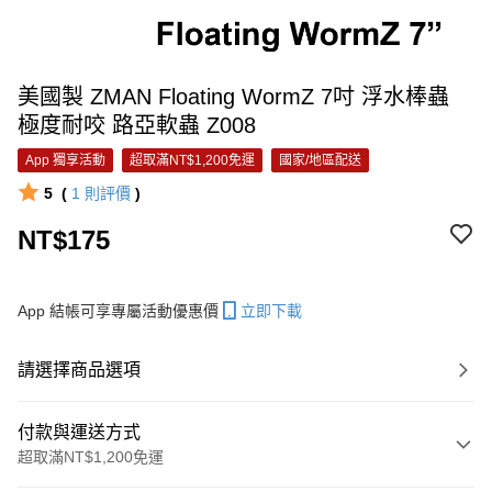
美國製 ZMAN Floating WormZ 7吋 浮水棒蟲
極度耐咬 路亞軟蟲 Z008
App 獨享活動
超取滿NT$1,200免運
國家/地區配送
5
(
1
則評價
)
NT$175
App 結帳可享專屬活動優惠價
立即下載
請選擇商品選項
付款與運送方式
超取滿NT$1,200免運