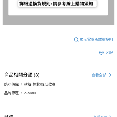
顯示電腦版詳細說明
客服
商品相關分類 (3)
查看全部
路亞假餌
軟餌-棒狀/條狀軟蟲
品牌專區
Z-MAN