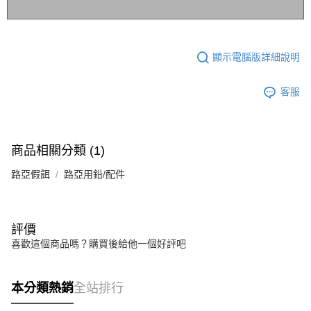
顯示電腦版詳細說明
客服
商品相關分類 (1)
路亞假餌
路亞用鉛/配件
評價
喜歡這個商品嗎？購買後給他一個好評吧
本分類熱銷
全站排行