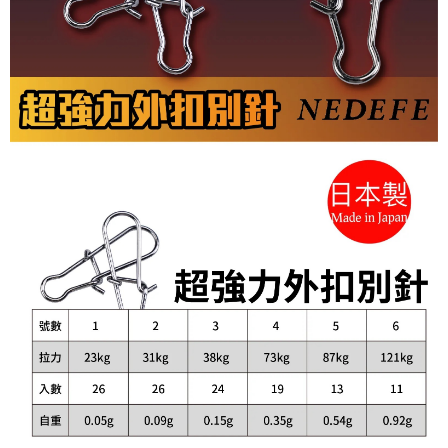
恩沛科技股份有限公司將有權停止該用戶之使用額度並採取法律行動。