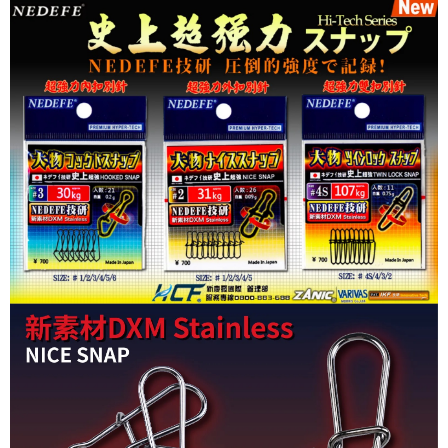
一般宅配（門市自取請勿下單，請聯繫客服）
醒簡訊。
１．於結帳方式選擇「AFTEE先享後付」後，將跳轉至「AFTEE先享後付」
2.透過簡訊連結打開帳單後，可選擇「超商條碼／台灣大直營門市／銀行轉
每筆NT$100，滿NT$2,000(含以上)免運費
結帳頁面，進行簡訊認證並確認金額後，即可完成結帳。
帳／街口支付／iPASS MONEY」等通路繳費。
２．訂單成立數日內，您將收到繳費通知簡訊。
離島一般宅配
３．收到繳費通知簡訊後14天內，點擊此簡訊中的連結，可透過四大超商／
【注意事項】
ATM／網路銀行／等多元方式進行付款，方視為交易完成。
每筆NT$200，滿NT$2,000(含以上)免運費
1.本服務係由「台灣大哥大股份有限公司」（以下簡稱本公司）所提供，讓
※ 請注意：結帳手續完成當下不需立刻繳費，但若您需要取消訂單，請聯絡
用戶於交易時，得透過本服務購買商品或服務，並由商店將買賣／分期付款
購買商品的店家。未經商家同意取消之訂單仍視為有效，需透過AFTEE先享
貨到付款（門市自取請勿下單，請聯繫客服）
買賣價金債權讓與本公司後，依約使用本公司帳單繳交帳款。
後付繳納相關費用。
2.基於同意付款使用「大哥付你分期」之契約關係目的，商店將以您的個人
每筆NT$200，滿NT$3,000(含以上)免運費
※ 交易是否成功請以「AFTEE先享後付 」之結帳頁面顯示為準，若有關於
資料（包含姓名、電話或地址）提供予台灣大哥大進項蒐集、處理及利用，
是否繳費成功／繳費後需取消欲退款等相關疑問，請聯繫「AFTEE先享後付
由本公司與您本人進行分期帳單所需資料之確認、核對及更正。
客戶支援中心」
https://netprotections.freshdesk.com/support/home
國家/地區配送(**下單前請私訊客服確認實際運費(運費另
查看運費
3.完整用戶服務條款，請詳閱以下連結：
https://oppay.tw/userRule
計)，訂單才得以成立**)
【注意事項】
１．透過由恩沛科技股份有限公司提供之「AFTEE先享後付」服務完成之交
易，需依本服務之必要範圍內提供個人資料，並將交易相關給付款項請求債
權轉讓予恩沛科技股份有限公司。
２．關於個人資料處理事宜，請瀏覽以下網址：
https://aftee.tw/terms/#terms3
３．未成年的使用者請事先徵得法定代理人或監護人之同意方可使用
「AFTEE先享後付」，若未經同意申辦者引起之損失，本公司不負相關責
任。
４．使用「AFTEE先享後付」時，將依據個別帳號之用戶狀況，依本公司即
時審查核予不同之上限額度；若仍有額度不足之情形，本公司將視審查結果
請求用戶進行身份認證。
５．嚴禁一人註冊多個帳號或使用他人資訊註冊。若發現惡意使用之情形，