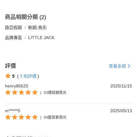
商品相關分類 (2)
路亞假餌
軟餌-魚形
品牌專區
LITTLE JACK
評價
查看全部
5
(
3
則評價
)
henry86620
2025/11/15
|
03橘斑銀夜光
m******5
2025/05/13
|
04藍斑紫夜光