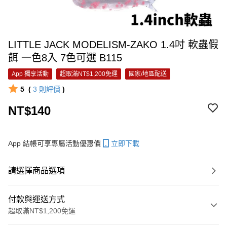
LITTLE JACK MODELISM-ZAKO 1.4吋 軟蟲假
餌 一色8入 7色可選 B115
App 獨享活動
超取滿NT$1,200免運
國家/地區配送
5
(
3
則評價
)
NT$140
App 結帳可享專屬活動優惠價
立即下載
請選擇商品選項
付款與運送方式
超取滿NT$1,200免運