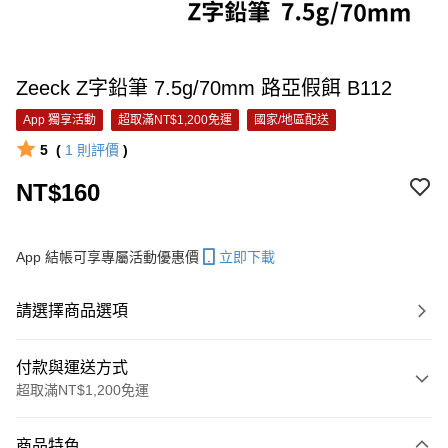
Zeeck Z字鉛筆 7.5g/70mm 路亞假餌 B112
App 獨享活動
超取滿NT$1,200免運
國家/地區配送
5
(
1
則評價
)
NT$160
App 結帳可享專屬活動優惠價
立即下載
請選擇商品選項
付款與運送方式
超取滿NT$1,200免運
付款方式
商品特色