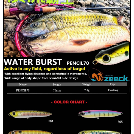
法說明評估內容。
３．安心：先確認商品／服務後，再付款。
【繳款方式說明】
運送方式
1.分期款項不併入電信帳單，「大哥付你分期」於每月結算日後寄送繳費提
【「AFTEE先享後付」結帳流程】
全家取貨付款
醒簡訊。
１．於結帳方式選擇「AFTEE先享後付」後，將跳轉至「AFTEE先享後付」
2.透過簡訊連結打開帳單後，可選擇「超商條碼／台灣大直營門市／銀行轉
每筆NT$60，滿NT$1,200(含以上)免運費
結帳頁面，進行簡訊認證並確認金額後，即可完成結帳。
帳／街口支付／iPASS MONEY」等通路繳費。
２．訂單成立數日內，您將收到繳費通知簡訊。
付款後全家取貨
３．收到繳費通知簡訊後14天內，點擊此簡訊中的連結，可透過四大超商／
【注意事項】
ATM／網路銀行／等多元方式進行付款，方視為交易完成。
每筆NT$60，滿NT$1,200(含以上)免運費
1.本服務係由「台灣大哥大股份有限公司」（以下簡稱本公司）所提供，讓
※ 請注意：結帳手續完成當下不需立刻繳費，但若您需要取消訂單，請聯絡
用戶於交易時，得透過本服務購買商品或服務，並由商店將買賣／分期付款
購買商品的店家。未經商家同意取消之訂單仍視為有效，需透過AFTEE先享
7-11取貨付款
買賣價金債權讓與本公司後，依約使用本公司帳單繳交帳款。
後付繳納相關費用。
2.基於同意付款使用「大哥付你分期」之契約關係目的，商店將以您的個人
每筆NT$60，滿NT$1,200(含以上)免運費
※ 交易是否成功請以「AFTEE先享後付 」之結帳頁面顯示為準，若有關於
資料（包含姓名、電話或地址）提供予台灣大哥大進項蒐集、處理及利用，
是否繳費成功／繳費後需取消欲退款等相關疑問，請聯繫「AFTEE先享後付
由本公司與您本人進行分期帳單所需資料之確認、核對及更正。
客戶支援中心」
https://netprotections.freshdesk.com/support/home
付款後7-11取貨
3.完整用戶服務條款，請詳閱以下連結：
https://oppay.tw/userRule
每筆NT$60，滿NT$1,200(含以上)免運費
【注意事項】
１．透過由恩沛科技股份有限公司提供之「AFTEE先享後付」服務完成之交
一般宅配（門市自取請勿下單，請聯繫客服）
易，需依本服務之必要範圍內提供個人資料，並將交易相關給付款項請求債
權轉讓予恩沛科技股份有限公司。
每筆NT$100，滿NT$2,000(含以上)免運費
２．關於個人資料處理事宜，請瀏覽以下網址：
https://aftee.tw/terms/#terms3
離島一般宅配
３．未成年的使用者請事先徵得法定代理人或監護人之同意方可使用
每筆NT$200，滿NT$2,000(含以上)免運費
「AFTEE先享後付」，若未經同意申辦者引起之損失，本公司不負相關責
任。
貨到付款（門市自取請勿下單，請聯繫客服）
４．使用「AFTEE先享後付」時，將依據個別帳號之用戶狀況，依本公司即