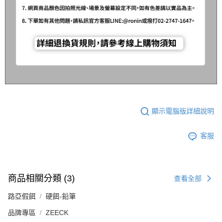
顯示電腦版詳細說明
客服
商品相關分類 (3)
查看全部
路亞假餌
硬餌-鉛筆
品牌專區
ZEECK