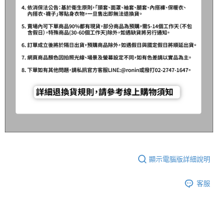
貨到付款（門市自取請勿下單，請聯繫客服）
４．使用「AFTEE先享後付」時，將依據個別帳號之用戶狀況，依本公司即
時審查核予不同之上限額度；若仍有額度不足之情形，本公司將視審查結果
每筆NT$200，滿NT$3,000(含以上)免運費
請求用戶進行身份認證。
５．嚴禁一人註冊多個帳號或使用他人資訊註冊。若發現惡意使用之情形，
國家/地區配送(**下單前請私訊客服確認實際運費(運費另
查看運費
恩沛科技股份有限公司將有權停止該用戶之使用額度並採取法律行動。
計)，訂單才得以成立**)
顯示電腦版詳細說明
客服