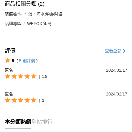
商品相關分類 (2)
裝備/配件
淡、海水浮標/阿波
品牌專區
WEFOX 鉅灣
評價
查看全部
5
(
5
則評價
)
匿名
2024/02/17
|
1.5
匿名
2024/02/17
|
2
本分類熱銷
全站排行