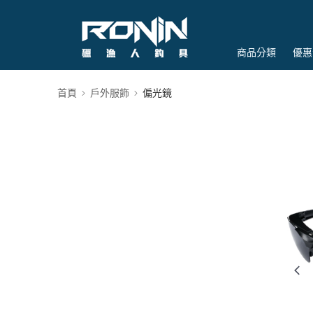
商品分類
優惠
首頁
戶外服飾
偏光鏡