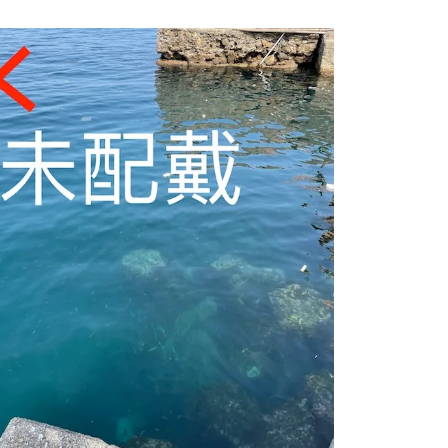
方式選擇「AFTEE先享後付」後，將跳轉至「AFTEE先享後
付款
訊連結打開帳單後，可選擇「超商條碼／台灣大直營門市／銀行轉
頁面，進行簡訊認證並確認金額後，即可完成結帳。
付／iPASS MONEY」等通路繳費。
0，滿NT$1,200(含以上)免運費
成立數日內，您將收到繳費通知簡訊。
費通知簡訊後14天內，點擊此簡訊中的連結，可透過四大超商
項】
網路銀行／等多元方式進行付款，方視為交易完成。
家取貨
係由「台灣大哥大股份有限公司」（以下簡稱本公司）所提供，讓
：結帳手續完成當下不需立刻繳費，但若您需要取消訂單，請聯
0，滿NT$1,200(含以上)免運費
易時，得透過本服務購買商品或服務，並由商店將買賣／分期付
的店家。未經商家同意取消之訂單仍視為有效，需透過AFTEE
金債權讓與本公司後，依約使用本公司帳單繳交帳款。
繳納相關費用。
付款
意付款使用「大哥付你分期」之契約關係目的，商店將以您的個人
否成功請以「AFTEE先享後付 」之結帳頁面顯示為準，若有關於
含姓名、電話或地址）提供予台灣大哥大進項蒐集、處理及利
功／繳費後需取消欲退款等相關疑問，請聯繫「AFTEE先享後
0，滿NT$1,200(含以上)免運費
公司與您本人進行分期帳單所需資料之確認、核對及更正。
援中心」
https://netprotections.freshdesk.com/support/home
戶服務條款，請詳閱以下連結：
https://oppay.tw/userRule
1取貨
項】
0，滿NT$1,200(含以上)免運費
恩沛科技股份有限公司提供之「AFTEE先享後付」服務完成之
依本服務之必要範圍內提供個人資料，並將交易相關給付款項請
（門市自取請勿下單，請聯繫客服）
讓予恩沛科技股份有限公司。
個人資料處理事宜，請瀏覽以下網址：
00，滿NT$2,000(含以上)免運費
ee.tw/terms/#terms3
年的使用者請事先徵得法定代理人或監護人之同意方可使用
宅配
E先享後付」，若未經同意申辦者引起之損失，本公司不負相關責
00，滿NT$2,000(含以上)免運費
AFTEE先享後付」時，將依據個別帳號之用戶狀況，依本公司
（門市自取請勿下單，請聯繫客服）
核予不同之上限額度；若仍有額度不足之情形，本公司將視審查
用戶進行身份認證。
00，滿NT$3,000(含以上)免運費
一人註冊多個帳號或使用他人資訊註冊。若發現惡意使用之情