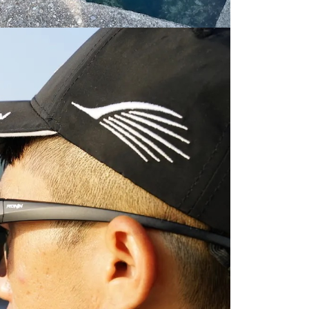
科技股份有限公司將有權停止該用戶之使用額度並採取法律行
配送(**下單前請私訊客服確認實際運費(運費另
查看運費
得以成立**)