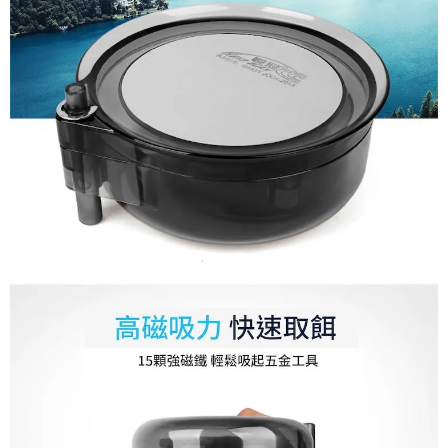
1.分期款項不併入電信帳單，「大哥付你分期」於每月結算日後寄送繳費提
【「AFTEE先享後付」結帳流程】
一般宅配（門市自取請勿下單，請聯繫客服）
醒簡訊。
１．於結帳方式選擇「AFTEE先享後付」後，將跳轉至「AFTEE先享後付」
2.透過簡訊連結打開帳單後，可選擇「超商條碼／台灣大直營門市／銀行轉
每筆NT$100，滿NT$2,000(含以上)免運費
結帳頁面，進行簡訊認證並確認金額後，即可完成結帳。
帳／街口支付／iPASS MONEY」等通路繳費。
２．訂單成立數日內，您將收到繳費通知簡訊。
離島一般宅配
３．收到繳費通知簡訊後14天內，點擊此簡訊中的連結，可透過四大超商／
【注意事項】
ATM／網路銀行／等多元方式進行付款，方視為交易完成。
每筆NT$200，滿NT$2,000(含以上)免運費
1.本服務係由「台灣大哥大股份有限公司」（以下簡稱本公司）所提供，讓
※ 請注意：結帳手續完成當下不需立刻繳費，但若您需要取消訂單，請聯絡
用戶於交易時，得透過本服務購買商品或服務，並由商店將買賣／分期付款
購買商品的店家。未經商家同意取消之訂單仍視為有效，需透過AFTEE先享
貨到付款（門市自取請勿下單，請聯繫客服）
買賣價金債權讓與本公司後，依約使用本公司帳單繳交帳款。
後付繳納相關費用。
2.基於同意付款使用「大哥付你分期」之契約關係目的，商店將以您的個人
每筆NT$200，滿NT$3,000(含以上)免運費
※ 交易是否成功請以「AFTEE先享後付 」之結帳頁面顯示為準，若有關於
資料（包含姓名、電話或地址）提供予台灣大哥大進項蒐集、處理及利用，
是否繳費成功／繳費後需取消欲退款等相關疑問，請聯繫「AFTEE先享後付
由本公司與您本人進行分期帳單所需資料之確認、核對及更正。
客戶支援中心」
https://netprotections.freshdesk.com/support/home
國家/地區配送(**下單前請私訊客服確認實際運費(運費另
查看運費
3.完整用戶服務條款，請詳閱以下連結：
https://oppay.tw/userRule
計)，訂單才得以成立**)
【注意事項】
１．透過由恩沛科技股份有限公司提供之「AFTEE先享後付」服務完成之交
易，需依本服務之必要範圍內提供個人資料，並將交易相關給付款項請求債
權轉讓予恩沛科技股份有限公司。
２．關於個人資料處理事宜，請瀏覽以下網址：
https://aftee.tw/terms/#terms3
３．未成年的使用者請事先徵得法定代理人或監護人之同意方可使用
「AFTEE先享後付」，若未經同意申辦者引起之損失，本公司不負相關責
任。
４．使用「AFTEE先享後付」時，將依據個別帳號之用戶狀況，依本公司即
時審查核予不同之上限額度；若仍有額度不足之情形，本公司將視審查結果
請求用戶進行身份認證。