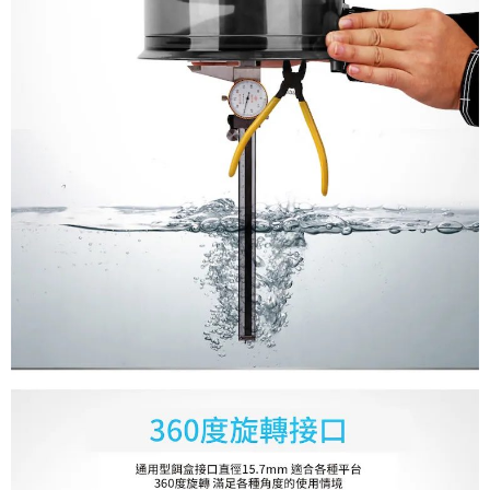
５．嚴禁一人註冊多個帳號或使用他人資訊註冊。若發現惡意使用之情形，
恩沛科技股份有限公司將有權停止該用戶之使用額度並採取法律行動。