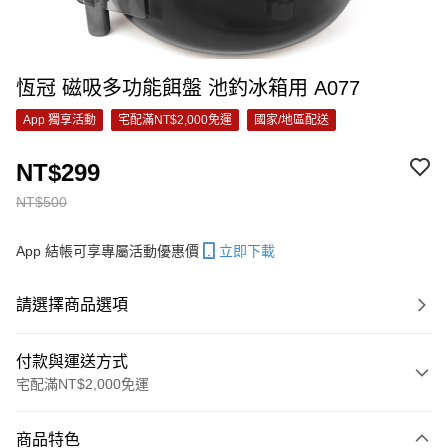
恆冠 磁吸多功能餌盤 池釣冰箱用 A077
App 獨享活動
宅配滿NT$2,000免運
國家/地區配送
NT$299
NT$500
App 結帳可享專屬活動優惠價
立即下載
請選擇商品選項
付款與運送方式
宅配滿NT$2,000免運
付款方式
商品特色