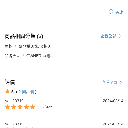
客服
商品相關分類 (3)
查看全部
魚鉤
路亞鉛頭鉤/汲鉤頭
品牌專區
OWNER 歐娜
評價
查看全部
5
(
2
則評價
)
m1128319
2024/03/14
|
1／4oz
m1128319
2024/03/14