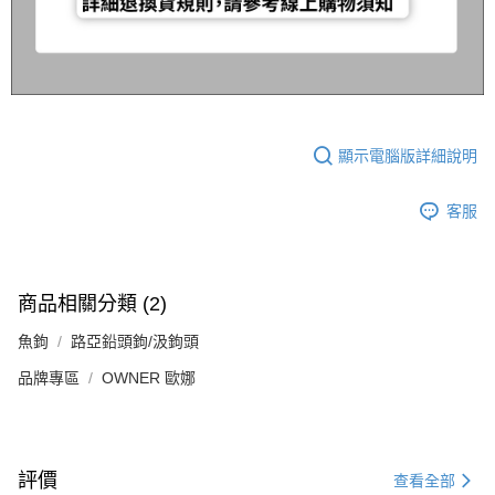
顯示電腦版詳細說明
客服
商品相關分類 (2)
魚鉤
路亞鉛頭鉤/汲鉤頭
品牌專區
OWNER 歐娜
評價
查看全部