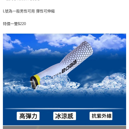
便利好安心！
4.訂單成立30分鐘內，如未前往確認交易或遇審核未通過，訂單將自動取
貨到付款
１．簡單：不需註冊會員、不需綁卡、不需儲值。
消。如遇「轉專審核」未通過狀況，表示未達大哥付你分期系統評分，恕無
２．便利：只要手機號碼，簡訊認證，即可結帳。
L號為一般男性可用 彈性可伸縮
法說明評估內容。
３．安心：先確認商品／服務後，再付款。
【繳款方式說明】
運送方式
特價一雙$220
1.分期款項不併入電信帳單，「大哥付你分期」於每月結算日後寄送繳費提
【「AFTEE先享後付」結帳流程】
全家取貨付款
醒簡訊。
１．於結帳方式選擇「AFTEE先享後付」後，將跳轉至「AFTEE先享後付」
2.透過簡訊連結打開帳單後，可選擇「超商條碼／台灣大直營門市／銀行轉
每筆NT$60，滿NT$1,200(含以上)免運費
結帳頁面，進行簡訊認證並確認金額後，即可完成結帳。
帳／街口支付／iPASS MONEY」等通路繳費。
２．訂單成立數日內，您將收到繳費通知簡訊。
付款後全家取貨
３．收到繳費通知簡訊後14天內，點擊此簡訊中的連結，可透過四大超商／
【注意事項】
ATM／網路銀行／等多元方式進行付款，方視為交易完成。
每筆NT$60，滿NT$1,200(含以上)免運費
1.本服務係由「台灣大哥大股份有限公司」（以下簡稱本公司）所提供，讓
※ 請注意：結帳手續完成當下不需立刻繳費，但若您需要取消訂單，請聯絡
用戶於交易時，得透過本服務購買商品或服務，並由商店將買賣／分期付款
購買商品的店家。未經商家同意取消之訂單仍視為有效，需透過AFTEE先享
7-11取貨付款
買賣價金債權讓與本公司後，依約使用本公司帳單繳交帳款。
後付繳納相關費用。
2.基於同意付款使用「大哥付你分期」之契約關係目的，商店將以您的個人
每筆NT$60，滿NT$1,200(含以上)免運費
※ 交易是否成功請以「AFTEE先享後付 」之結帳頁面顯示為準，若有關於
資料（包含姓名、電話或地址）提供予台灣大哥大進項蒐集、處理及利用，
是否繳費成功／繳費後需取消欲退款等相關疑問，請聯繫「AFTEE先享後付
由本公司與您本人進行分期帳單所需資料之確認、核對及更正。
客戶支援中心」
https://netprotections.freshdesk.com/support/home
付款後7-11取貨
3.完整用戶服務條款，請詳閱以下連結：
https://oppay.tw/userRule
每筆NT$60，滿NT$1,200(含以上)免運費
【注意事項】
１．透過由恩沛科技股份有限公司提供之「AFTEE先享後付」服務完成之交
一般宅配（門市自取請勿下單，請聯繫客服）
易，需依本服務之必要範圍內提供個人資料，並將交易相關給付款項請求債
權轉讓予恩沛科技股份有限公司。
每筆NT$100，滿NT$2,000(含以上)免運費
２．關於個人資料處理事宜，請瀏覽以下網址：
https://aftee.tw/terms/#terms3
離島一般宅配
３．未成年的使用者請事先徵得法定代理人或監護人之同意方可使用
每筆NT$200，滿NT$2,000(含以上)免運費