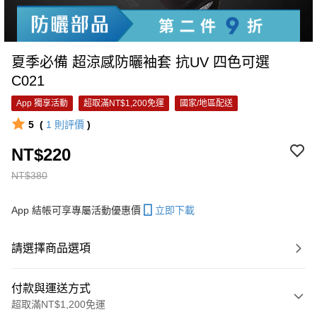
夏季必備 超涼感防曬袖套 抗UV 四色可選
C021
App 獨享活動
超取滿NT$1,200免運
國家/地區配送
5
(
1
則評價
)
NT$220
NT$380
App 結帳可享專屬活動優惠價
立即下載
請選擇商品選項
付款與運送方式
超取滿NT$1,200免運