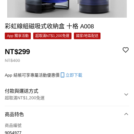
彩虹線組磁吸式收納盒 十格 A008
App 獨享活動
超取滿NT$1,200免運
國家/地區配送
NT$299
NT$400
App 結帳可享專屬活動優惠價
立即下載
付款與運送方式
超取滿NT$1,200免運
付款方式
商品特色
信用卡一次付款
商品編號
信用卡分期付款
9054977