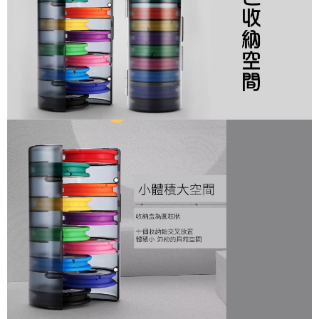
１．於結帳方式選擇「AFTEE先享後付」後，將跳轉至「AFTEE先享後付」
2.透過簡訊連結打開帳單後，可選擇「超商條碼／台灣大直營門市／銀行轉
每筆NT$60，滿NT$1,200(含以上)免運費
結帳頁面，進行簡訊認證並確認金額後，即可完成結帳。
帳／街口支付／iPASS MONEY」等通路繳費。
２．訂單成立數日內，您將收到繳費通知簡訊。
付款後全家取貨
３．收到繳費通知簡訊後14天內，點擊此簡訊中的連結，可透過四大超商／
【注意事項】
ATM／網路銀行／等多元方式進行付款，方視為交易完成。
每筆NT$60，滿NT$1,200(含以上)免運費
1.本服務係由「台灣大哥大股份有限公司」（以下簡稱本公司）所提供，讓
※ 請注意：結帳手續完成當下不需立刻繳費，但若您需要取消訂單，請聯絡
用戶於交易時，得透過本服務購買商品或服務，並由商店將買賣／分期付款
購買商品的店家。未經商家同意取消之訂單仍視為有效，需透過AFTEE先享
7-11取貨付款
買賣價金債權讓與本公司後，依約使用本公司帳單繳交帳款。
後付繳納相關費用。
2.基於同意付款使用「大哥付你分期」之契約關係目的，商店將以您的個人
每筆NT$60，滿NT$1,200(含以上)免運費
※ 交易是否成功請以「AFTEE先享後付 」之結帳頁面顯示為準，若有關於
資料（包含姓名、電話或地址）提供予台灣大哥大進項蒐集、處理及利用，
是否繳費成功／繳費後需取消欲退款等相關疑問，請聯繫「AFTEE先享後付
由本公司與您本人進行分期帳單所需資料之確認、核對及更正。
客戶支援中心」
https://netprotections.freshdesk.com/support/home
付款後7-11取貨
3.完整用戶服務條款，請詳閱以下連結：
https://oppay.tw/userRule
每筆NT$60，滿NT$1,200(含以上)免運費
【注意事項】
１．透過由恩沛科技股份有限公司提供之「AFTEE先享後付」服務完成之交
一般宅配（門市自取請勿下單，請聯繫客服）
易，需依本服務之必要範圍內提供個人資料，並將交易相關給付款項請求債
權轉讓予恩沛科技股份有限公司。
每筆NT$100，滿NT$2,000(含以上)免運費
２．關於個人資料處理事宜，請瀏覽以下網址：
https://aftee.tw/terms/#terms3
離島一般宅配
３．未成年的使用者請事先徵得法定代理人或監護人之同意方可使用
每筆NT$200，滿NT$2,000(含以上)免運費
「AFTEE先享後付」，若未經同意申辦者引起之損失，本公司不負相關責
任。
貨到付款（門市自取請勿下單，請聯繫客服）
４．使用「AFTEE先享後付」時，將依據個別帳號之用戶狀況，依本公司即
時審查核予不同之上限額度；若仍有額度不足之情形，本公司將視審查結果
每筆NT$200，滿NT$3,000(含以上)免運費
請求用戶進行身份認證。
５．嚴禁一人註冊多個帳號或使用他人資訊註冊。若發現惡意使用之情形，
國家/地區配送(**下單前請私訊客服確認實際運費(運費另
查看運費