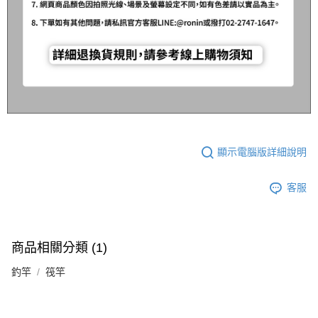
顯示電腦版詳細說明
客服
商品相關分類 (1)
釣竿
筏竿