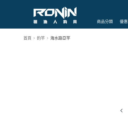
商品分類
優惠
首頁
釣竿
海水路亞竿