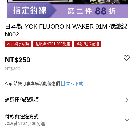
日本製 YGK FLUORO N-WAKER 91M 碳纖線
N002
App 獨享活動
超取滿NT$1,200免運
國家/地區配送
NT$250
NT$300
App 結帳可享專屬活動優惠價
立即下載
請選擇商品選項
付款與運送方式
超取滿NT$1,200免運
付款方式