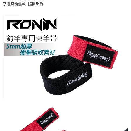
消。如遇「轉專審核」未通過狀況，表示未達大哥付你分期系統評分，恕無
２．便利：只要手機號碼，簡訊認證，即可結帳。
字體有新舊款 隨機出貨
法說明評估內容。
３．安心：先確認商品／服務後，再付款。
【繳款方式說明】
運送方式
1.分期款項不併入電信帳單，「大哥付你分期」於每月結算日後寄送繳費提
【「AFTEE先享後付」結帳流程】
全家取貨付款
醒簡訊。
１．於結帳方式選擇「AFTEE先享後付」後，將跳轉至「AFTEE先享後付」
2.透過簡訊連結打開帳單後，可選擇「超商條碼／台灣大直營門市／銀行轉
每筆NT$60，滿NT$1,200(含以上)免運費
結帳頁面，進行簡訊認證並確認金額後，即可完成結帳。
帳／街口支付／iPASS MONEY」等通路繳費。
２．訂單成立數日內，您將收到繳費通知簡訊。
付款後全家取貨
３．收到繳費通知簡訊後14天內，點擊此簡訊中的連結，可透過四大超商／
【注意事項】
ATM／網路銀行／等多元方式進行付款，方視為交易完成。
每筆NT$60，滿NT$1,200(含以上)免運費
1.本服務係由「台灣大哥大股份有限公司」（以下簡稱本公司）所提供，讓
※ 請注意：結帳手續完成當下不需立刻繳費，但若您需要取消訂單，請聯絡
用戶於交易時，得透過本服務購買商品或服務，並由商店將買賣／分期付款
購買商品的店家。未經商家同意取消之訂單仍視為有效，需透過AFTEE先享
7-11取貨付款
買賣價金債權讓與本公司後，依約使用本公司帳單繳交帳款。
後付繳納相關費用。
2.基於同意付款使用「大哥付你分期」之契約關係目的，商店將以您的個人
每筆NT$60，滿NT$1,200(含以上)免運費
※ 交易是否成功請以「AFTEE先享後付 」之結帳頁面顯示為準，若有關於
資料（包含姓名、電話或地址）提供予台灣大哥大進項蒐集、處理及利用，
是否繳費成功／繳費後需取消欲退款等相關疑問，請聯繫「AFTEE先享後付
由本公司與您本人進行分期帳單所需資料之確認、核對及更正。
客戶支援中心」
https://netprotections.freshdesk.com/support/home
付款後7-11取貨
3.完整用戶服務條款，請詳閱以下連結：
https://oppay.tw/userRule
每筆NT$60，滿NT$1,200(含以上)免運費
【注意事項】
１．透過由恩沛科技股份有限公司提供之「AFTEE先享後付」服務完成之交
一般宅配（門市自取請勿下單，請聯繫客服）
易，需依本服務之必要範圍內提供個人資料，並將交易相關給付款項請求債
權轉讓予恩沛科技股份有限公司。
每筆NT$100，滿NT$2,000(含以上)免運費
２．關於個人資料處理事宜，請瀏覽以下網址：
https://aftee.tw/terms/#terms3
離島一般宅配
３．未成年的使用者請事先徵得法定代理人或監護人之同意方可使用
每筆NT$200，滿NT$2,000(含以上)免運費
「AFTEE先享後付」，若未經同意申辦者引起之損失，本公司不負相關責
任。