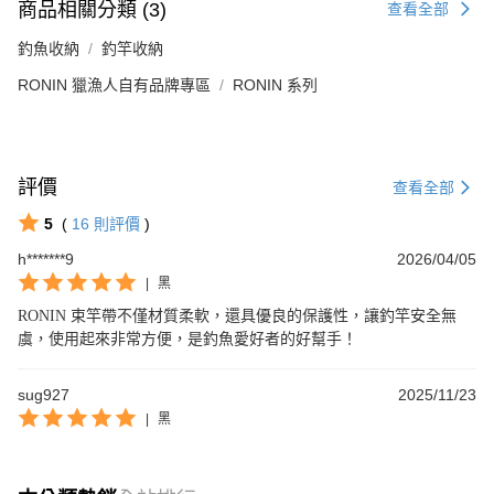
商品相關分類 (3)
查看全部
釣魚收納
釣竿收納
RONIN 獵漁人自有品牌專區
RONIN 系列
評價
查看全部
5
(
16
則評價
)
h*******9
2026/04/05
|
黑
RONIN 束竿帶不僅材質柔軟，還具優良的保護性，讓釣竿安全無
虞，使用起來非常方便，是釣魚愛好者的好幫手！
sug927
2025/11/23
|
黑