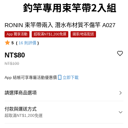
RONIN 束竿帶兩入 潛水布材質不傷竿 A027
App 獨享活動
超取滿NT$1,200免運
國家/地區配送
5
(
16
則評價
)
NT$80
NT$100
App 結帳可享專屬活動優惠價
立即下載
請選擇商品選項
付款與運送方式
超取滿NT$1,200免運
付款方式