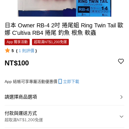
日本 Owner RB-4 2吋 捲尾蛆 Ring Twin Tail 歐
娜 C'ultiva RB4 捲尾 釣魚 根魚 軟蟲
App 獨享活動
超取滿NT$1,200免運
5
(
1
則評價
)
NT$100
App 結帳可享專屬活動優惠價
立即下載
請選擇商品選項
付款與運送方式
超取滿NT$1,200免運