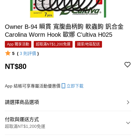
Owner B-94 瞬貫 寬腹曲柄鉤 軟蟲鉤 釩合金
Carolina Worm Hook 歐娜 C'ultiva H025
App 獨享活動
超取滿NT$1,200免運
國家/地區配送
5
(
3
則評價
)
NT$80
App 結帳可享專屬活動優惠價
立即下載
請選擇商品選項
付款與運送方式
超取滿NT$1,200免運