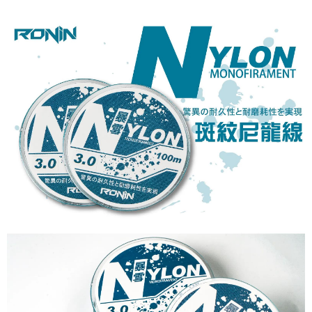
消。如遇「轉專審核」未通過狀況，表示未達大哥付你分期系統評分，恕無
２．便利：只要手機號碼，簡訊認證，即可結帳。
法說明評估內容。
３．安心：先確認商品／服務後，再付款。
【繳款方式說明】
運送方式
1.分期款項不併入電信帳單，「大哥付你分期」於每月結算日後寄送繳費提
【「AFTEE先享後付」結帳流程】
全家取貨付款
醒簡訊。
１．於結帳方式選擇「AFTEE先享後付」後，將跳轉至「AFTEE先享後付」
2.透過簡訊連結打開帳單後，可選擇「超商條碼／台灣大直營門市／銀行轉
每筆NT$60，滿NT$1,200(含以上)免運費
結帳頁面，進行簡訊認證並確認金額後，即可完成結帳。
帳／街口支付／iPASS MONEY」等通路繳費。
２．訂單成立數日內，您將收到繳費通知簡訊。
付款後全家取貨
３．收到繳費通知簡訊後14天內，點擊此簡訊中的連結，可透過四大超商／
【注意事項】
ATM／網路銀行／等多元方式進行付款，方視為交易完成。
每筆NT$60，滿NT$1,200(含以上)免運費
1.本服務係由「台灣大哥大股份有限公司」（以下簡稱本公司）所提供，讓
※ 請注意：結帳手續完成當下不需立刻繳費，但若您需要取消訂單，請聯絡
用戶於交易時，得透過本服務購買商品或服務，並由商店將買賣／分期付款
購買商品的店家。未經商家同意取消之訂單仍視為有效，需透過AFTEE先享
7-11取貨付款
買賣價金債權讓與本公司後，依約使用本公司帳單繳交帳款。
後付繳納相關費用。
2.基於同意付款使用「大哥付你分期」之契約關係目的，商店將以您的個人
每筆NT$60，滿NT$1,200(含以上)免運費
※ 交易是否成功請以「AFTEE先享後付 」之結帳頁面顯示為準，若有關於
資料（包含姓名、電話或地址）提供予台灣大哥大進項蒐集、處理及利用，
是否繳費成功／繳費後需取消欲退款等相關疑問，請聯繫「AFTEE先享後付
由本公司與您本人進行分期帳單所需資料之確認、核對及更正。
客戶支援中心」
https://netprotections.freshdesk.com/support/home
付款後7-11取貨
3.完整用戶服務條款，請詳閱以下連結：
https://oppay.tw/userRule
每筆NT$60，滿NT$1,200(含以上)免運費
【注意事項】
１．透過由恩沛科技股份有限公司提供之「AFTEE先享後付」服務完成之交
一般宅配（門市自取請勿下單，請聯繫客服）
易，需依本服務之必要範圍內提供個人資料，並將交易相關給付款項請求債
權轉讓予恩沛科技股份有限公司。
每筆NT$100，滿NT$2,000(含以上)免運費
２．關於個人資料處理事宜，請瀏覽以下網址：
https://aftee.tw/terms/#terms3
離島一般宅配
３．未成年的使用者請事先徵得法定代理人或監護人之同意方可使用
每筆NT$200，滿NT$2,000(含以上)免運費
「AFTEE先享後付」，若未經同意申辦者引起之損失，本公司不負相關責
任。