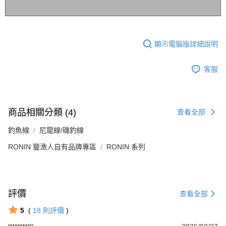
顯示電腦版詳細說明
客服
商品相關分類 (4)
查看全部
釣魚線
尼龍線/磯釣線
RONIN 獵漁人自有品牌專區
RONIN 系列
評價
查看全部
5
(
18
則評價
)