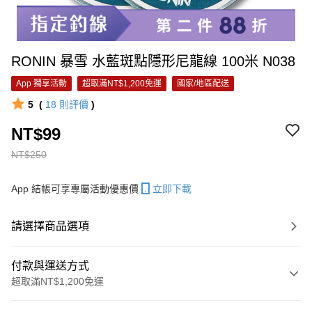
RONIN 暴雪 水藍斑點隱形尼龍線 100米 N038
App 獨享活動
超取滿NT$1,200免運
國家/地區配送
5
(
18
則評價
)
NT$99
NT$250
App 結帳可享專屬活動優惠價
立即下載
請選擇商品選項
付款與運送方式
超取滿NT$1,200免運
付款方式