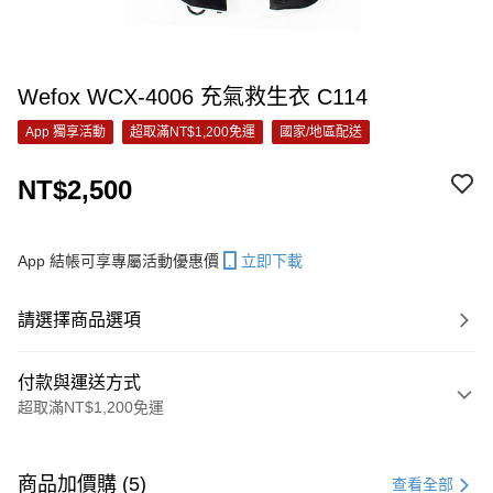
Wefox WCX-4006 充氣救生衣 C114
App 獨享活動
超取滿NT$1,200免運
國家/地區配送
NT$2,500
App 結帳可享專屬活動優惠價
立即下載
請選擇商品選項
付款與運送方式
超取滿NT$1,200免運
付款方式
信用卡一次付款
商品加價購 (5)
查看全部