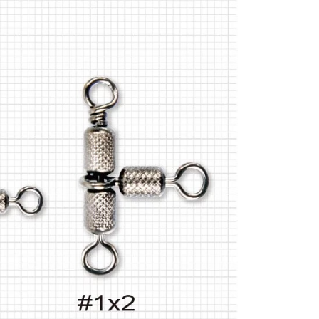
的店家。未經商家同意取消之訂單仍視為有效，需透過AFTEE
金債權讓與本公司後，依約使用本公司帳單繳交帳款。
繳納相關費用。
付款
意付款使用「大哥付你分期」之契約關係目的，商店將以您的個人
否成功請以「AFTEE先享後付 」之結帳頁面顯示為準，若有關於
含姓名、電話或地址）提供予台灣大哥大進項蒐集、處理及利
功／繳費後需取消欲退款等相關疑問，請聯繫「AFTEE先享後
0，滿NT$1,200(含以上)免運費
公司與您本人進行分期帳單所需資料之確認、核對及更正。
援中心」
https://netprotections.freshdesk.com/support/home
戶服務條款，請詳閱以下連結：
https://oppay.tw/userRule
1取貨
項】
0，滿NT$1,200(含以上)免運費
恩沛科技股份有限公司提供之「AFTEE先享後付」服務完成之
依本服務之必要範圍內提供個人資料，並將交易相關給付款項請
（門市自取請勿下單，請聯繫客服）
讓予恩沛科技股份有限公司。
個人資料處理事宜，請瀏覽以下網址：
00，滿NT$2,000(含以上)免運費
ee.tw/terms/#terms3
年的使用者請事先徵得法定代理人或監護人之同意方可使用
宅配
E先享後付」，若未經同意申辦者引起之損失，本公司不負相關責
00，滿NT$2,000(含以上)免運費
AFTEE先享後付」時，將依據個別帳號之用戶狀況，依本公司
（門市自取請勿下單，請聯繫客服）
核予不同之上限額度；若仍有額度不足之情形，本公司將視審查
用戶進行身份認證。
00，滿NT$3,000(含以上)免運費
一人註冊多個帳號或使用他人資訊註冊。若發現惡意使用之情
科技股份有限公司將有權停止該用戶之使用額度並採取法律行
配送(**下單前請私訊客服確認實際運費(運費另
查看運費
得以成立**)