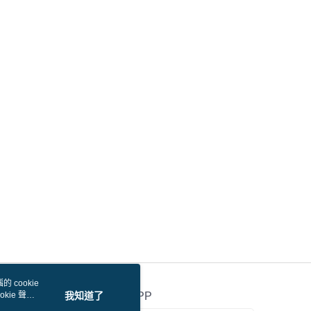
 cookie
kie 聲明
我知道了
官方APP