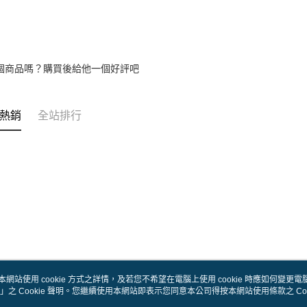
個商品嗎？購買後給他一個好評吧
熱銷
全站排行
本網站使用 cookie 方式之詳情，及若您不希望在電腦上使用 cookie 時應如何變更電腦的
」之 Cookie 聲明。您繼續使用本網站即表示您同意本公司得按本網站使用條款之 Coo
關於我們
客服資訊