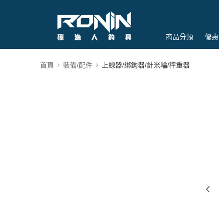
商品分類
優惠
首頁
裝備/配件
上線器/绑鉤器/計米輪/秤重器