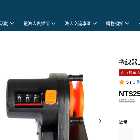
活動
獵漁人俱樂部
漁人交流專區
購物須知
捲線器上
App 獨享
5 (
1
NT$2
NT$450
數量