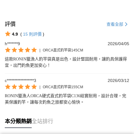
評價
查看全部
4.9
(
15
則評價
)
h*******9
2026/04/05
|
ORCA直式釣竿袋145CM
這款RONIN獵漁人釣竿袋真是出色，設計堅固耐用，讓釣具保護得
宜，出門釣魚更加安心！
c******************3
2026/03/12
|
ORCA直式釣竿袋155CM
RONIN獵漁人ORCA硬式直式釣竿袋C136結實耐用，設計合理，完
美保護釣竿，讓每次釣魚之旅都安心愉快。
本分類熱銷
全站排行