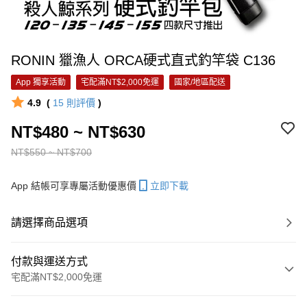
RONIN 獵漁人 ORCA硬式直式釣竿袋 C136
App 獨享活動
宅配滿NT$2,000免運
國家/地區配送
4.9
(
15
則評價
)
NT$480 ~ NT$630
NT$550 ~ NT$700
App 結帳可享專屬活動優惠價
立即下載
請選擇商品選項
付款與運送方式
宅配滿NT$2,000免運
付款方式