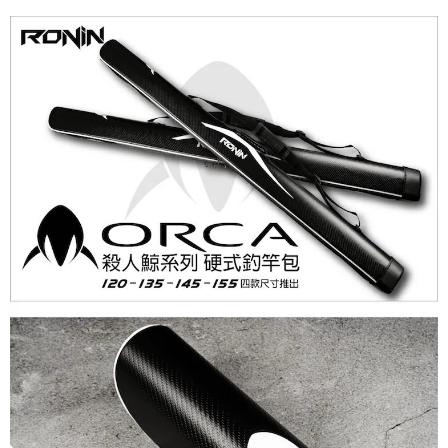
【繳款方式說明】
運送方式
1.分期款項不併入電信帳單，「大哥付你分期」於每月結算日後寄送繳費提
【「AFTEE先享後付」結帳流程】
一般宅配（門市自取請勿下單，請聯繫客服）
醒簡訊。
１．於結帳方式選擇「AFTEE先享後付」後，將跳轉至「AFTEE先享後付」
2.透過簡訊連結打開帳單後，可選擇「超商條碼／台灣大直營門市／銀行轉
每筆NT$100，滿NT$2,000(含以上)免運費
結帳頁面，進行簡訊認證並確認金額後，即可完成結帳。
帳／街口支付／iPASS MONEY」等通路繳費。
２．訂單成立數日內，您將收到繳費通知簡訊。
大型宅配(門市自取請勿下單，請聯繫客服）
３．收到繳費通知簡訊後14天內，點擊此簡訊中的連結，可透過四大超商／
【注意事項】
ATM／網路銀行／等多元方式進行付款，方視為交易完成。
每筆NT$150，滿NT$2,000(含以上)免運費
1.本服務係由「台灣大哥大股份有限公司」（以下簡稱本公司）所提供，讓
※ 請注意：結帳手續完成當下不需立刻繳費，但若您需要取消訂單，請聯絡
用戶於交易時，得透過本服務購買商品或服務，並由商店將買賣／分期付款
購買商品的店家。未經商家同意取消之訂單仍視為有效，需透過AFTEE先享
離島一般宅配
買賣價金債權讓與本公司後，依約使用本公司帳單繳交帳款。
後付繳納相關費用。
2.基於同意付款使用「大哥付你分期」之契約關係目的，商店將以您的個人
每筆NT$200，滿NT$2,000(含以上)免運費
※ 交易是否成功請以「AFTEE先享後付 」之結帳頁面顯示為準，若有關於
資料（包含姓名、電話或地址）提供予台灣大哥大進項蒐集、處理及利用，
是否繳費成功／繳費後需取消欲退款等相關疑問，請聯繫「AFTEE先享後付
由本公司與您本人進行分期帳單所需資料之確認、核對及更正。
客戶支援中心」
https://netprotections.freshdesk.com/support/home
貨到付款（門市自取請勿下單，請聯繫客服）
3.完整用戶服務條款，請詳閱以下連結：
https://oppay.tw/userRule
每筆NT$200，滿NT$3,000(含以上)免運費
【注意事項】
１．透過由恩沛科技股份有限公司提供之「AFTEE先享後付」服務完成之交
國家/地區配送(**下單前請私訊客服確認實際運費(運費另
查看運費
易，需依本服務之必要範圍內提供個人資料，並將交易相關給付款項請求債
計)，訂單才得以成立**)
權轉讓予恩沛科技股份有限公司。
２．關於個人資料處理事宜，請瀏覽以下網址：
https://aftee.tw/terms/#terms3
３．未成年的使用者請事先徵得法定代理人或監護人之同意方可使用
「AFTEE先享後付」，若未經同意申辦者引起之損失，本公司不負相關責
任。
４．使用「AFTEE先享後付」時，將依據個別帳號之用戶狀況，依本公司即
時審查核予不同之上限額度；若仍有額度不足之情形，本公司將視審查結果