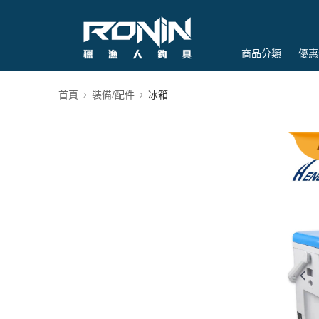
商品分類
優惠
首頁
裝備/配件
冰箱