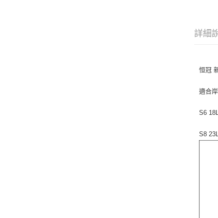
詳細
恒冠 新
適合岸
S6 1
S8 2