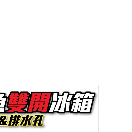
項】
網路銀行／等多元方式進行付款，方視為交易完成。
(門市自取請勿下單，請聯繫客服）
係由「台灣大哥大股份有限公司」（以下簡稱本公司）所提供，讓
：結帳手續完成當下不需立刻繳費，但若您需要取消訂單，請聯
50，滿NT$2,000(含以上)免運費
易時，得透過本服務購買商品或服務，並由商店將買賣／分期付
的店家。未經商家同意取消之訂單仍視為有效，需透過AFTEE
金債權讓與本公司後，依約使用本公司帳單繳交帳款。
繳納相關費用。
宅配
意付款使用「大哥付你分期」之契約關係目的，商店將以您的個人
否成功請以「AFTEE先享後付 」之結帳頁面顯示為準，若有關於
含姓名、電話或地址）提供予台灣大哥大進項蒐集、處理及利
功／繳費後需取消欲退款等相關疑問，請聯繫「AFTEE先享後
00，滿NT$2,000(含以上)免運費
公司與您本人進行分期帳單所需資料之確認、核對及更正。
援中心」
https://netprotections.freshdesk.com/support/home
戶服務條款，請詳閱以下連結：
https://oppay.tw/userRule
（門市自取請勿下單，請聯繫客服）
項】
00，滿NT$3,000(含以上)免運費
恩沛科技股份有限公司提供之「AFTEE先享後付」服務完成之
依本服務之必要範圍內提供個人資料，並將交易相關給付款項請
讓予恩沛科技股份有限公司。
個人資料處理事宜，請瀏覽以下網址：
ee.tw/terms/#terms3
年的使用者請事先徵得法定代理人或監護人之同意方可使用
E先享後付」，若未經同意申辦者引起之損失，本公司不負相關責
AFTEE先享後付」時，將依據個別帳號之用戶狀況，依本公司
核予不同之上限額度；若仍有額度不足之情形，本公司將視審查
用戶進行身份認證。
一人註冊多個帳號或使用他人資訊註冊。若發現惡意使用之情
科技股份有限公司將有權停止該用戶之使用額度並採取法律行