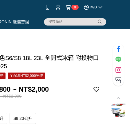
0
TWD
RONIN 嚴選套組
色S6/S8 18L 23L 全開式冰箱 附投物口
25
活動
宅配滿NT$2,000免運
800 ~ NT$2,000
~ NT$2,300
公升
S8 23公升