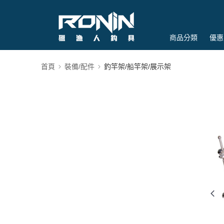
商品分類
優惠
首頁
裝備/配件
釣竿架/船竿架/展示架