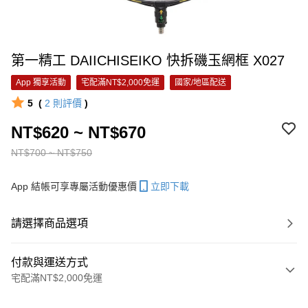
第一精工 DAIICHISEIKO 快拆磯玉網框 X027
App 獨享活動
宅配滿NT$2,000免運
國家/地區配送
5
(
2
則評價
)
NT$620 ~ NT$670
NT$700 ~ NT$750
App 結帳可享專屬活動優惠價
立即下載
請選擇商品選項
付款與運送方式
宅配滿NT$2,000免運
付款方式