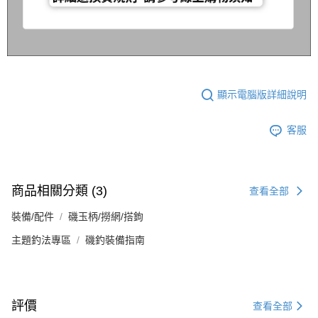
顯示電腦版詳細說明
客服
商品相關分類 (3)
查看全部
裝備/配件
磯玉柄/撈網/搭鉤
主題釣法專區
磯釣裝備指南
評價
查看全部