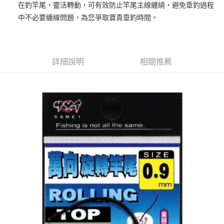
法說明評估內容。
在釣竿尾，靈活轉動，可有效防止竿尾主線纏繞，避免垂釣過程
３．安心：先確認商品／服務後，再付款。
【繳款方式說明】
運送方式
中不必要纏線問題，為您爭取寶貴垂釣時間。
1.分期款項不併入電信帳單，「大哥付你分期」於每月結算日後寄送繳費提
【「AFTEE先享後付」結帳流程】
全家取貨付款
醒簡訊。
１．於結帳方式選擇「AFTEE先享後付」後，將跳轉至「AFTEE先享後付」
2.透過簡訊連結打開帳單後，可選擇「超商條碼／台灣大直營門市／銀行轉
每筆NT$60，滿NT$1,200(含以上)免運費
結帳頁面，進行簡訊認證並確認金額後，即可完成結帳。
帳／街口支付／iPASS MONEY」等通路繳費。
２．訂單成立數日內，您將收到繳費通知簡訊。
付款後全家取貨
３．收到繳費通知簡訊後14天內，點擊此簡訊中的連結，可透過四大超商／
詳細說明
相關推薦
【注意事項】
ATM／網路銀行／等多元方式進行付款，方視為交易完成。
每筆NT$60，滿NT$1,200(含以上)免運費
1.本服務係由「台灣大哥大股份有限公司」（以下簡稱本公司）所提供，讓
※ 請注意：結帳手續完成當下不需立刻繳費，但若您需要取消訂單，請聯絡
用戶於交易時，得透過本服務購買商品或服務，並由商店將買賣／分期付款
購買商品的店家。未經商家同意取消之訂單仍視為有效，需透過AFTEE先享
7-11取貨付款
買賣價金債權讓與本公司後，依約使用本公司帳單繳交帳款。
後付繳納相關費用。
2.基於同意付款使用「大哥付你分期」之契約關係目的，商店將以您的個人
每筆NT$60，滿NT$1,200(含以上)免運費
※ 交易是否成功請以「AFTEE先享後付 」之結帳頁面顯示為準，若有關於
資料（包含姓名、電話或地址）提供予台灣大哥大進項蒐集、處理及利用，
是否繳費成功／繳費後需取消欲退款等相關疑問，請聯繫「AFTEE先享後付
由本公司與您本人進行分期帳單所需資料之確認、核對及更正。
客戶支援中心」
https://netprotections.freshdesk.com/support/home
付款後7-11取貨
3.完整用戶服務條款，請詳閱以下連結：
https://oppay.tw/userRule
每筆NT$60，滿NT$1,200(含以上)免運費
【注意事項】
１．透過由恩沛科技股份有限公司提供之「AFTEE先享後付」服務完成之交
一般宅配（門市自取請勿下單，請聯繫客服）
易，需依本服務之必要範圍內提供個人資料，並將交易相關給付款項請求債
權轉讓予恩沛科技股份有限公司。
每筆NT$100，滿NT$2,000(含以上)免運費
２．關於個人資料處理事宜，請瀏覽以下網址：
https://aftee.tw/terms/#terms3
離島一般宅配
３．未成年的使用者請事先徵得法定代理人或監護人之同意方可使用
每筆NT$200，滿NT$2,000(含以上)免運費
「AFTEE先享後付」，若未經同意申辦者引起之損失，本公司不負相關責
任。
貨到付款（門市自取請勿下單，請聯繫客服）
４．使用「AFTEE先享後付」時，將依據個別帳號之用戶狀況，依本公司即