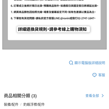
顯示電腦版詳細說明
客服
商品相關分類 (3)
查看全部
裝備/配件
釣蝦浮標/配件