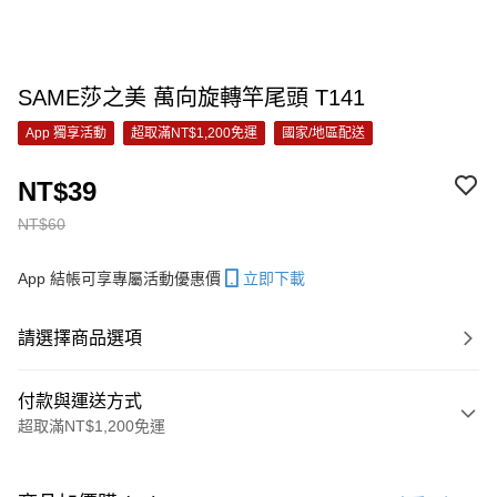
SAME莎之美 萬向旋轉竿尾頭 T141
App 獨享活動
超取滿NT$1,200免運
國家/地區配送
NT$39
NT$60
App 結帳可享專屬活動優惠價
立即下載
請選擇商品選項
付款與運送方式
超取滿NT$1,200免運
付款方式