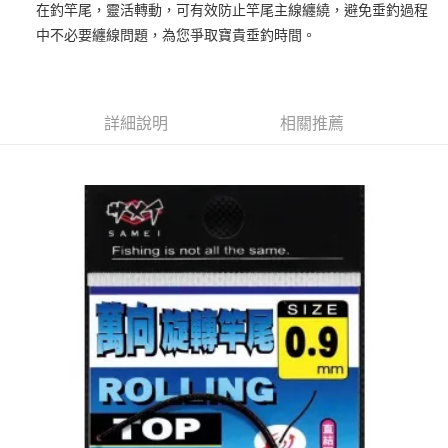
法說明評估內容。
在釣竿尾，靈活轉動，可有效防止竿尾主線纏繞，避免垂釣過程
３．安心：先確認商品／服務後，再付款。
【繳款方式說明】
運送方式
中不必要纏線問題，為您爭取寶貴垂釣時間。
1.分期款項不併入電信帳單，「大哥付你分期」於每月結算日後寄送繳費提
【「AFTEE先享後付」結帳流程】
全家取貨付款
醒簡訊。
１．於結帳方式選擇「AFTEE先享後付」後，將跳轉至「AFTEE先享後付」
2.透過簡訊連結打開帳單後，可選擇「超商條碼／台灣大直營門市／銀行轉
每筆NT$60，滿NT$1,200(含以上)免運費
結帳頁面，進行簡訊認證並確認金額後，即可完成結帳。
帳／街口支付／iPASS MONEY」等通路繳費。
２．訂單成立數日內，您將收到繳費通知簡訊。
付款後全家取貨
３．收到繳費通知簡訊後14天內，點擊此簡訊中的連結，可透過四大超商／
詳細說明
相關推薦
【注意事項】
ATM／網路銀行／等多元方式進行付款，方視為交易完成。
每筆NT$60，滿NT$1,200(含以上)免運費
1.本服務係由「台灣大哥大股份有限公司」（以下簡稱本公司）所提供，讓
※ 請注意：結帳手續完成當下不需立刻繳費，但若您需要取消訂單，請聯絡
用戶於交易時，得透過本服務購買商品或服務，並由商店將買賣／分期付款
購買商品的店家。未經商家同意取消之訂單仍視為有效，需透過AFTEE先享
7-11取貨付款
買賣價金債權讓與本公司後，依約使用本公司帳單繳交帳款。
後付繳納相關費用。
2.基於同意付款使用「大哥付你分期」之契約關係目的，商店將以您的個人
每筆NT$60，滿NT$1,200(含以上)免運費
※ 交易是否成功請以「AFTEE先享後付 」之結帳頁面顯示為準，若有關於
資料（包含姓名、電話或地址）提供予台灣大哥大進項蒐集、處理及利用，
是否繳費成功／繳費後需取消欲退款等相關疑問，請聯繫「AFTEE先享後付
由本公司與您本人進行分期帳單所需資料之確認、核對及更正。
客戶支援中心」
https://netprotections.freshdesk.com/support/home
付款後7-11取貨
3.完整用戶服務條款，請詳閱以下連結：
https://oppay.tw/userRule
每筆NT$60，滿NT$1,200(含以上)免運費
【注意事項】
１．透過由恩沛科技股份有限公司提供之「AFTEE先享後付」服務完成之交
一般宅配（門市自取請勿下單，請聯繫客服）
易，需依本服務之必要範圍內提供個人資料，並將交易相關給付款項請求債
權轉讓予恩沛科技股份有限公司。
每筆NT$100，滿NT$2,000(含以上)免運費
２．關於個人資料處理事宜，請瀏覽以下網址：
https://aftee.tw/terms/#terms3
離島一般宅配
３．未成年的使用者請事先徵得法定代理人或監護人之同意方可使用
每筆NT$200，滿NT$2,000(含以上)免運費
「AFTEE先享後付」，若未經同意申辦者引起之損失，本公司不負相關責
任。
貨到付款（門市自取請勿下單，請聯繫客服）
４．使用「AFTEE先享後付」時，將依據個別帳號之用戶狀況，依本公司即