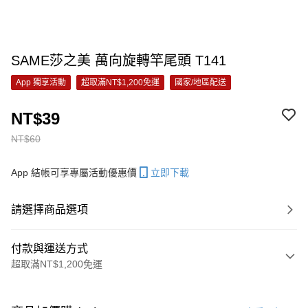
SAME莎之美 萬向旋轉竿尾頭 T141
App 獨享活動
超取滿NT$1,200免運
國家/地區配送
NT$39
NT$60
App 結帳可享專屬活動優惠價
立即下載
請選擇商品選項
付款與運送方式
超取滿NT$1,200免運
付款方式