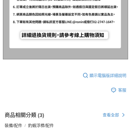
顯示電腦版詳細說明
客服
商品相關分類 (3)
查看全部
裝備/配件
釣蝦浮標/配件