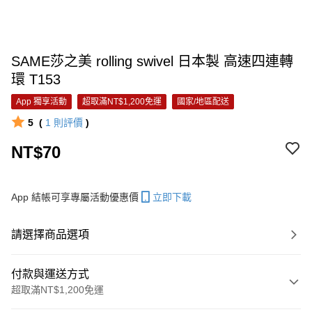
SAME莎之美 rolling swivel 日本製 高速四連轉
環 T153
App 獨享活動
超取滿NT$1,200免運
國家/地區配送
5
(
1
則評價
)
NT$70
App 結帳可享專屬活動優惠價
立即下載
請選擇商品選項
付款與運送方式
超取滿NT$1,200免運