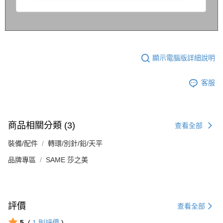
顯示電腦版詳細說明
客服
商品相關分類 (3)
查看全部
裝備/配件
轉環/別針/鉛/天平
品牌專區
SAME 莎之美
評價
查看全部
5
(
1
則評價
)