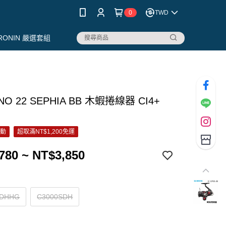
0
TWD
RONIN 嚴選套組
NO 22 SEPHIA BB 木蝦捲線器 CI4+
活動
超取滿NT$1,200免運
780 ~ NT$3,850
SDHHG
C3000SDH