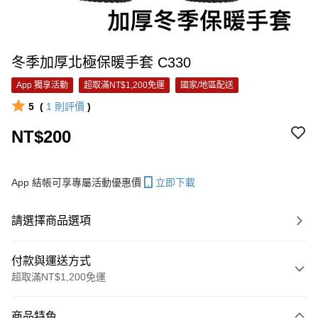
冬季加厚北極保暖手套 C330
App 獨享活動
超取滿NT$1,200免運
國家/地區配送
5
(
1
則評價
)
NT$200
App 結帳可享專屬活動優惠價
立即下載
請選擇商品選項
付款與運送方式
超取滿NT$1,200免運
付款方式
商品特色