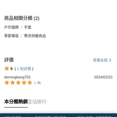
商品相關分類 (2)
戶外服飾
手套
季節專區
寒流保暖商品
評價
查看全部
5
(
1
則評價
)
demingkang701
2024/02/21
|
XL
本分類熱銷
全站排行