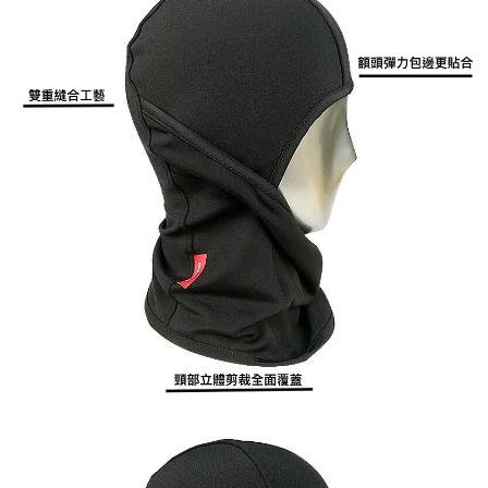
全家取貨付款
醒簡訊。
１．於結帳方式選擇「AFTEE先享後付」後，將跳轉至「AFTEE先享後付」
2.透過簡訊連結打開帳單後，可選擇「超商條碼／台灣大直營門市／銀行轉
每筆NT$60，滿NT$1,200(含以上)免運費
結帳頁面，進行簡訊認證並確認金額後，即可完成結帳。
帳／街口支付／iPASS MONEY」等通路繳費。
２．訂單成立數日內，您將收到繳費通知簡訊。
付款後全家取貨
３．收到繳費通知簡訊後14天內，點擊此簡訊中的連結，可透過四大超商／
【注意事項】
ATM／網路銀行／等多元方式進行付款，方視為交易完成。
每筆NT$60，滿NT$1,200(含以上)免運費
1.本服務係由「台灣大哥大股份有限公司」（以下簡稱本公司）所提供，讓
※ 請注意：結帳手續完成當下不需立刻繳費，但若您需要取消訂單，請聯絡
用戶於交易時，得透過本服務購買商品或服務，並由商店將買賣／分期付款
購買商品的店家。未經商家同意取消之訂單仍視為有效，需透過AFTEE先享
7-11取貨付款
買賣價金債權讓與本公司後，依約使用本公司帳單繳交帳款。
後付繳納相關費用。
2.基於同意付款使用「大哥付你分期」之契約關係目的，商店將以您的個人
每筆NT$60，滿NT$1,200(含以上)免運費
※ 交易是否成功請以「AFTEE先享後付 」之結帳頁面顯示為準，若有關於
資料（包含姓名、電話或地址）提供予台灣大哥大進項蒐集、處理及利用，
是否繳費成功／繳費後需取消欲退款等相關疑問，請聯繫「AFTEE先享後付
由本公司與您本人進行分期帳單所需資料之確認、核對及更正。
客戶支援中心」
https://netprotections.freshdesk.com/support/home
付款後7-11取貨
3.完整用戶服務條款，請詳閱以下連結：
https://oppay.tw/userRule
每筆NT$60，滿NT$1,200(含以上)免運費
【注意事項】
１．透過由恩沛科技股份有限公司提供之「AFTEE先享後付」服務完成之交
一般宅配（門市自取請勿下單，請聯繫客服）
易，需依本服務之必要範圍內提供個人資料，並將交易相關給付款項請求債
權轉讓予恩沛科技股份有限公司。
每筆NT$100，滿NT$2,000(含以上)免運費
２．關於個人資料處理事宜，請瀏覽以下網址：
https://aftee.tw/terms/#terms3
離島一般宅配
３．未成年的使用者請事先徵得法定代理人或監護人之同意方可使用
每筆NT$200，滿NT$2,000(含以上)免運費
「AFTEE先享後付」，若未經同意申辦者引起之損失，本公司不負相關責
任。
貨到付款（門市自取請勿下單，請聯繫客服）
４．使用「AFTEE先享後付」時，將依據個別帳號之用戶狀況，依本公司即
時審查核予不同之上限額度；若仍有額度不足之情形，本公司將視審查結果
每筆NT$200，滿NT$3,000(含以上)免運費
請求用戶進行身份認證。
５．嚴禁一人註冊多個帳號或使用他人資訊註冊。若發現惡意使用之情形，