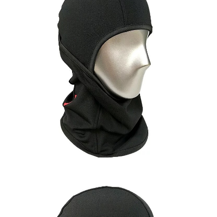
國家/地區配送(**下單前請私訊客服確認實際運費(運費另
查看運費
恩沛科技股份有限公司將有權停止該用戶之使用額度並採取法律行動。
計)，訂單才得以成立**)