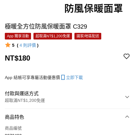
極暖全方位防風保暖面罩 C329
App 獨享活動
超取滿NT$1,200免運
國家/地區配送
5
(
4
則評價
)
NT$180
App 結帳可享專屬活動優惠價
立即下載
付款與運送方式
超取滿NT$1,200免運
付款方式
商品特色
信用卡一次付款
商品編號
信用卡分期付款