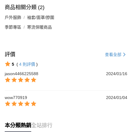
商品相關分類 (2)
戶外服飾
袖套/面罩/脖圍
季節專區
寒流保暖商品
評價
查看全部
5
(
4
則評價
)
jason4466225588
2024/01/16
wow770919
2024/01/04
本分類熱銷
全站排行