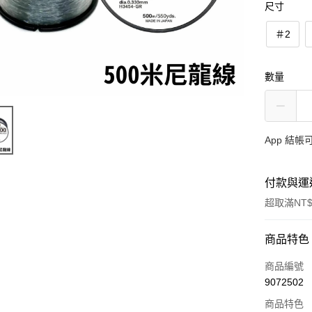
尺寸
＃2
數量
App 結
付款與運
超取滿NT$
付款方式
商品特色
信用卡一
商品編號
9072502
信用卡分
商品特色