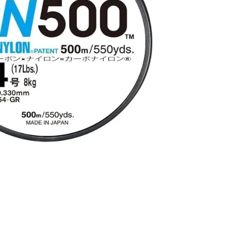
得以成立**)