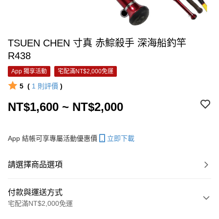
TSUEN CHEN 寸真 赤鯮殺手 深海船釣竿
R438
App 獨享活動
宅配滿NT$2,000免運
5
(
1
則評價
)
NT$1,600 ~ NT$2,000
App 結帳可享專屬活動優惠價
立即下載
請選擇商品選項
付款與運送方式
宅配滿NT$2,000免運