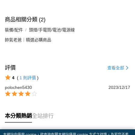
商品相關分類 (2)
裝備/配件
頭燈/手電筒/電池/電源線
帥氣老爸｜精選必購商品
評價
查看全部
4
(
1
則評價
)
polochen5430
2023/12/17
本分類熱銷
全站排行
本網站中使用 cookie，欲查詢有關本網站使用 cookie 方式之詳情，及若您不希