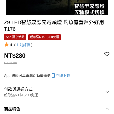
Z9 LED智慧感應充電頭燈 釣魚露營戶外好用
T176
App 獨享活動
超取滿NT$1,200免運
4
(
1
則評價
)
NT$280
NT$500
App 結帳可享專屬活動優惠價
立即下載
付款與運送方式
超取滿NT$1,200免運
付款方式
商品特色
信用卡一次付款