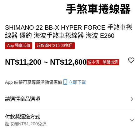
SHIMANO 22 BB-X HYPER FORCE 手煞車捲
線器 磯釣 海波手煞車捲線器 海波 E260
App 獨享活動
超取滿NT$1,200免運
NT$11,200 ~ NT$12,600
成本價｜破盤出清
App 結帳可享專屬活動優惠價
立即下載
請選擇商品選項
付款與運送方式
超取滿NT$1,200免運
付款方式