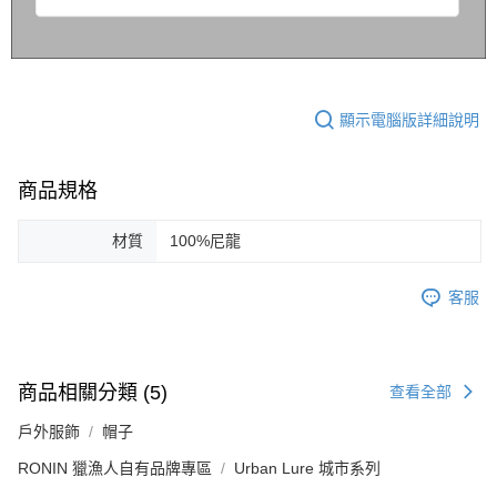
顯示電腦版詳細說明
商品規格
材質
100%尼龍
客服
商品相關分類 (5)
查看全部
戶外服飾
帽子
RONIN 獵漁人自有品牌專區
Urban Lure 城市系列