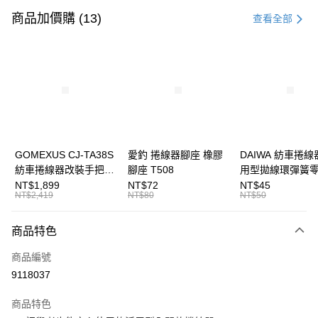
信用卡一次付款
商品加價購 (13)
查看全部
信用卡分期付款
3 期 0 利率 每期
NT$360
21家銀行
合作金庫商業銀行
第一商業銀行
超商取貨付款
華南商業銀行
彰化商業銀行
Apple Pay
上海商業儲蓄銀行
台北富邦商業銀行
國泰世華商業銀行
兆豐國際商業銀行
街口支付
臺灣中小企業銀行
台中商業銀行
GOMEXUS CJ-TA38S
愛釣 捲線器腳座 橡膠
DAIWA 紡車捲線
匯豐（台灣）商業銀行
華泰商業銀行
紡車捲線器改裝手把
腳座 T508
用型拋線環彈簧
悠遊付
聯邦商業銀行
遠東國際商業銀行
SHIMANO改裝品 紡車
線規 耳朵彈簧 紡
NT$1,899
NT$72
NT$45
元大商業銀行
永豐商業銀行
NT$2,419
NT$80
NT$50
大哥付你分期
改裝手把 I052
零件 T927
玉山商業銀行
星展（台灣）商業銀行
相關說明
台新國際商業銀行
中國信託商業銀行
商品特色
【大哥付你分期使用說明】
台灣樂天信用卡公司
AFTEE先享後付
1.本服務由台灣大哥大提供，台灣大哥大用戶可立即使用無須另外申請。
商品編號
2.付款方式選擇「大哥付你分期」，訂單成立後會自動跳轉到大哥付的交易
相關說明
流程，驗證手機門號後，選擇欲分期的期數、繳款截止日，確認付款後即完
9118037
【關於「AFTEE先享後付」】
成交易。
ATM付款
AFTEE先享後付是「在收到商品之後才付款」的支付方式。 讓您購物簡單
3.實際核准額度、可分期數及費用金額請依後續交易確認頁面所載為準。
便利好安心！
商品特色
4.訂單成立30分鐘內，如未前往確認交易或遇審核未通過，訂單將自動取
貨到付款
１．簡單：不需註冊會員、不需綁卡、不需儲值。