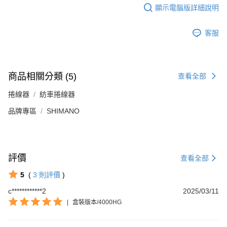
顯示電腦版詳細說明
客服
商品相關分類 (5)
查看全部
捲線器
紡車捲線器
品牌專區
SHIMANO
評價
查看全部
5
(
3
則評價
)
c************2
2025/03/11
|
盒裝版本/4000HG