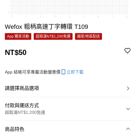
Wefox 粗柄高速丁字轉環 T109
App 獨享活動
超取滿NT$1,200免運
國家/地區配送
NT$50
App 結帳可享專屬活動優惠價
立即下載
請選擇商品選項
付款與運送方式
超取滿NT$1,200免運
付款方式
商品特色
信用卡一次付款